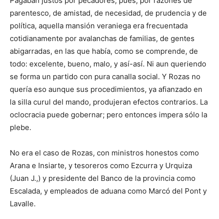
Pagaban justos por pecadores; pues, por razones de
parentesco, de amistad, de necesidad, de prudencia y de
política, aquella mansión veraniega era frecuentada
cotidianamente por avalanchas de familias, de gentes
abigarradas, en las que había, como se comprende, de
todo: excelente, bueno, malo, y así-así. Ni aun queriendo
se forma un partido con pura canalla social. Y Rozas no
quería eso aunque sus procedimientos, ya afianzado en
la silla curul del mando, produjeran efectos contrarios. La
oclocracia puede gobernar; pero entonces impera sólo la
plebe.
No era el caso de Rozas, con ministros honestos como
Arana e Insiarte, y tesoreros como Ezcurra y Urquiza
(Juan J.,) y presidente del Banco de la provincia como
Escalada, y empleados de aduana como Marcó del Pont y
Lavalle.