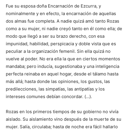
Fue su esposa doña Encarnación de Ezcurra, y
nominalmente y en efecto, la encarnación de aquellas
dos almas fue completa. A nadie quizá amó tanto Rozas
como a su mujer, ni nadie creyó tanto en él como ella; de
modo que llegó a ser su brazo derecho, con esa
impunidad, habilidad, perspicacia y doble vista que es
peculiar a la organización femenil. Sin ella quizá no
vuelve al poder. No era ella la que en ciertos momentos
mandaba; pero inducía, sugestionaba y una inteligencia
perfecta reinaba en aquel hogar, desde el tálamo hasta
más allá; hasta donde las opiniones, los gustos, las
predilecciones, las simpatías, las antipatías y los
intereses comunes debían concordar. (…).
Rozas en los primeros tiempos de su gobierno no vivía
aislado. Su aislamiento vino después de la muerte de su
mujer. Salía, circulaba; hasta de noche era fácil hallarlo