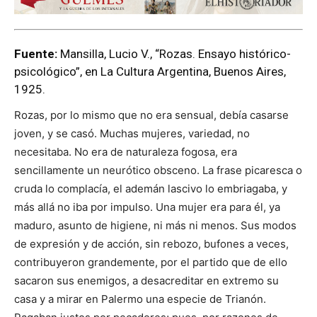
Fuente:
Mansilla, Lucio V., “Rozas. Ensayo histórico-
psicológico”, en La Cultura Argentina, Buenos Aires,
1925.
Rozas, por lo mismo que no era sensual, debía casarse
joven, y se casó. Muchas mujeres, variedad, no
necesitaba. No era de naturaleza fogosa, era
sencillamente un neurótico obsceno. La frase picaresca o
cruda lo complacía, el ademán lascivo lo embriagaba, y
más allá no iba por impulso. Una mujer era para él, ya
maduro, asunto de higiene, ni más ni menos. Sus modos
de expresión y de acción, sin rebozo, bufones a veces,
contribuyeron grandemente, por el partido que de ello
sacaron sus enemigos, a desacreditar en extremo su
casa y a mirar en Palermo una especie de Trianón.