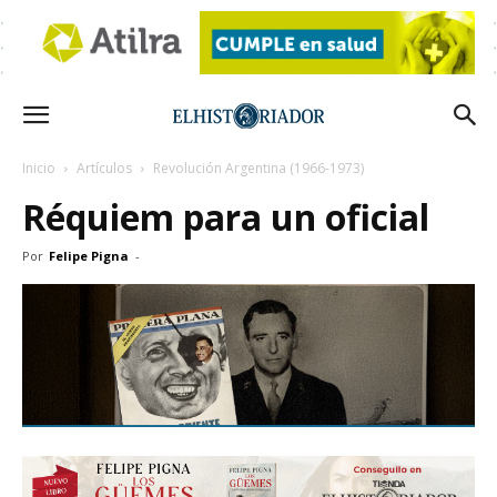
Inicio
Artículos
Revolución Argentina (1966-1973)
Réquiem para un oficial
Por
Felipe Pigna
-