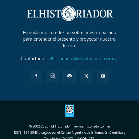
Estimulando la reflexión sobre nuestro pasado
para entender el presente y proyectar nuestro
futuro.
Contáctanos:
elhistoriador@elhistoriador.com.ar
© 2002-2025 - El Historiador I www.elhistoriador.com.ar
ISSN 1851-5843 otorgado por el Centro Argentino de Información Científica y
Tecnológica (CAICYT), del CONICET.