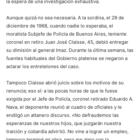
la espera de una investigación exhaustiva.
Aunque quizá no sea necesaria. A la sordina, el 28 de
diciembre de 1968, cuando nadie lo esperaba, el
moralista Subjefe de Policía de Buenos Aires, teniente
coronel en retiro Juan José Claisse, 45, debió entregar
su dimisión al general Imaz. Durante la última semana, las
fuentes habituales del Gobierno platense se negaron a
aclarar los entretelones del caso.
Tampoco Claisse abrió juicio sobre los motivos de su
renuncia; eso sí: a las pocas horas de que le fuese
exigida por el Jefe de Policía, coronel retirado Eduardo A.
Nava, el deponente reunió al cuadro de oficiales y le
endilgó un altanero discurso. «No defraudemos las
esperanzas de nuestros hijos, que juzgarán nuestra
traición y cobardía advirtió. No vine a lograr un empleo,
tampoco terminé mi obra, pero me alejo con la