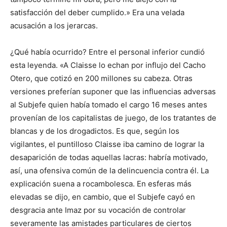
satisfacción del deber cumplido.» Era una velada
acusación a los jerarcas.
¿Qué había ocurrido? Entre el personal inferior cundió
esta leyenda. «A Claisse lo echan por influjo del Cacho
Otero, que cotizó en 200 millones su cabeza. Otras
versiones preferían suponer que las influencias adversas
al Subjefe quien había tomado el cargo 16 meses antes
provenían de los capitalistas de juego, de los tratantes de
blancas y de los drogadictos. Es que, según los
vigilantes, el puntilloso Claisse iba camino de lograr la
desaparición de todas aquellas lacras: habría motivado,
así, una ofensiva común de la delincuencia contra él. La
explicación suena a rocambolesca. En esferas más
elevadas se dijo, en cambio, que el Subjefe cayó en
desgracia ante Imaz por su vocación de controlar
severamente las amistades particulares de ciertos