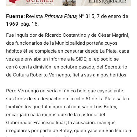
Fuente:
Revista
Primera Plana,
N° 315, 7 de enero de
1969, pág. 16.
Fue inquisidor de Ricardo Costantino y de César Magrini,
dos funcionarios de la Municipalidad porteña cuyos
hábitos él se complacía en censurar desde La Plata, cada
vez que enviaba un informe a la SIDE; el episodio se
cerró con la dimisión, en octubre pasado, del Secretario
de Cultura Roberto Vernengo, fiel a sus amigos heridos.
Pero Vernengo no sería el único bolo que cayese ante
sus tiros: de su despacho en la calle 51 de La Plata salían
también los que fulminaron al comisario Luis Botey,
encargado nada menos que de la custodia del
Gobernador Francisco Imaz; la acusación: manejos
irregulares por parte de Botey, quien yace en San Isidro a