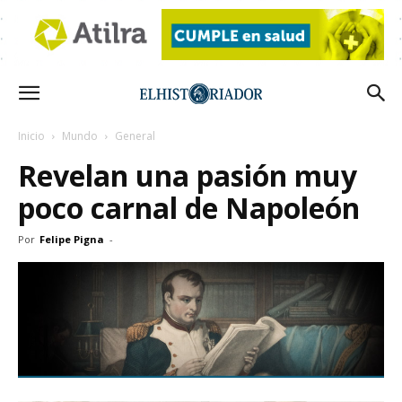
Inicio
Mundo
General
Revelan una pasión muy
poco carnal de Napoleón
Por
Felipe Pigna
-