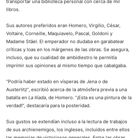
transportar una biblioteca personal con cerca de mil
libros.
Sus autores preferidos eran Homero, Virgilio, César,
Voltaire, Corneille, Maquiavelo, Pascal, Goldoni y
Madame Stäel. El emperador no dudaba en garabatear
críticas y loas en los márgenes de las obras. Se asegura,
incluso, que su cualidad de ambidiestro le permitía
imprimir sus opiniones al mismo tiempo que cabalgaba.
“Podría haber estado en vísperas de Jena o de
Austerlitz”, escribió acerca de la atmósfera previa a una
batalla en
La Ilíada
, de Homero. “¡Esta es una pintura de la
verdad!”, destacaría para la posteridad.
Sus gustos se extendían incluso a la lectura de trabajos
de sus archienemigos, los ingleses, incluidos entre ellos
las memorias de victoriosos generales. Entre las obras