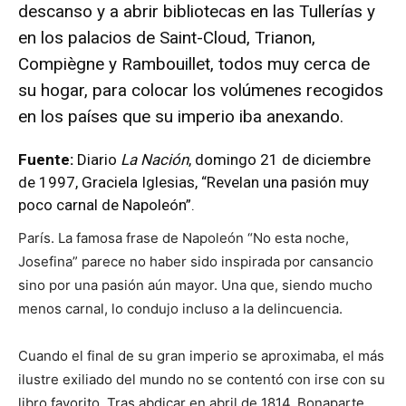
descanso y a abrir bibliotecas en las Tullerías y
en los palacios de Saint-Cloud, Trianon,
Compiègne y Rambouillet, todos muy cerca de
su hogar, para colocar los volúmenes recogidos
en los países que su imperio iba anexando.
Fuente:
Diario
La Nación
, domingo 21 de diciembre
de 1997, Graciela Iglesias, “Revelan una pasión muy
poco carnal de Napoleón”.
París. La famosa frase de Napoleón “No esta noche,
Josefina” parece no haber sido inspirada por cansancio
sino por una pasión aún mayor. Una que, siendo mucho
menos carnal, lo condujo incluso a la delincuencia.
Cuando el final de su gran imperio se aproximaba, el más
ilustre exiliado del mundo no se contentó con irse con su
libro favorito. Tras abdicar en abril de 1814, Bonaparte