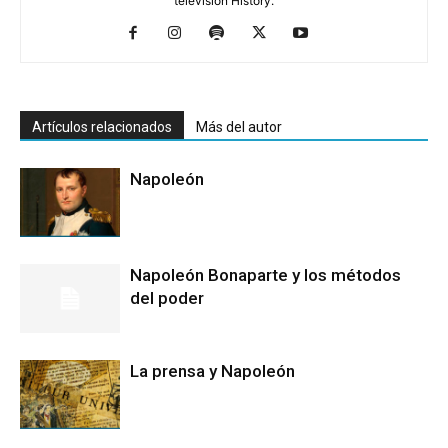
televisión History.
Artículos relacionados
Más del autor
Napoleón
Napoleón Bonaparte y los métodos
del poder
La prensa y Napoleón