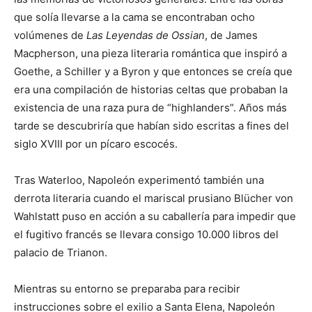
que solía llevarse a la cama se encontraban ocho
volúmenes de
Las Leyendas de Ossian
, de James
Macpherson, una pieza literaria romántica que inspiró a
Goethe, a Schiller y a Byron y que entonces se creía que
era una compilación de historias celtas que probaban la
existencia de una raza pura de “highlanders”. Años más
tarde se descubriría que habían sido escritas a fines del
siglo XVIII por un pícaro escocés.
Tras Waterloo, Napoleón experimentó también una
derrota literaria cuando el mariscal prusiano Blücher von
Wahlstatt puso en acción a su caballería para impedir que
el fugitivo francés se llevara consigo 10.000 libros del
palacio de Trianon.
Mientras su entorno se preparaba para recibir
instrucciones sobre el exilio a Santa Elena, Napoleón