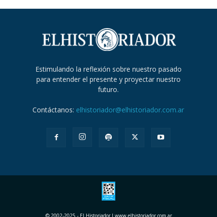
Estimulando la reflexión sobre nuestro pasado
para entender el presente y proyectar nuestro
futuro.
Contáctanos:
elhistoriador@elhistoriador.com.ar
© 2002-2025 - El Historiador I www.elhistoriador.com.ar