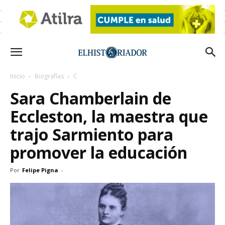
Inicio
Biografías
C
Sara Chamberlain de
Eccleston, la maestra que
trajo Sarmiento para
promover la educación
Por
Felipe Pigna
-