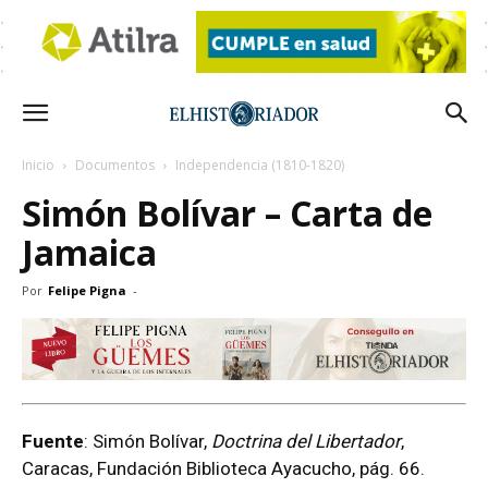
Inicio
Documentos
Independencia (1810-1820)
Simón Bolívar – Carta de
Jamaica
Por
Felipe Pigna
-
Fuente
: Simón Bolívar,
Doctrina del Libertador
,
Caracas, Fundación Biblioteca Ayacucho, pág. 66.