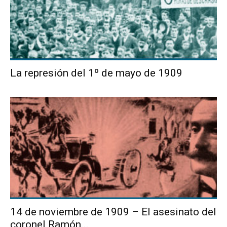
La represión del 1º de mayo de 1909
14 de noviembre de 1909 – El asesinato del
coronel Ramón...