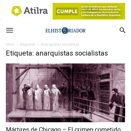
Inicio
Etiquetas
Anarquistas socialistas
Etiqueta: anarquistas socialistas
Mártires de Chicago – El crimen cometido