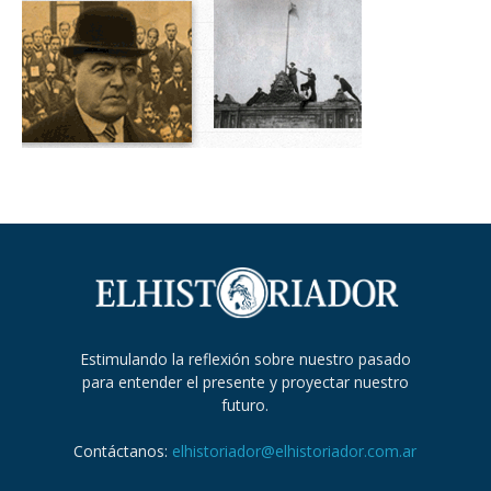
Estimulando la reflexión sobre nuestro pasado
para entender el presente y proyectar nuestro
futuro.
Contáctanos:
elhistoriador@elhistoriador.com.ar