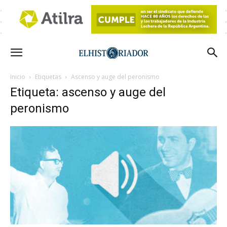
Inicio
Etiquetas
Ascenso y auge del peronismo
Etiqueta: ascenso y auge del
peronismo