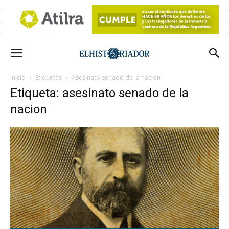
Inicio
Etiquetas
Asesinato senado de la nacion
Etiqueta: asesinato senado de la
nacion