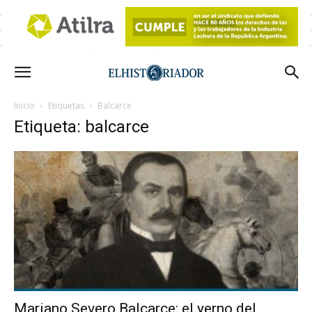
Inicio
Etiquetas
Balcarce
Etiqueta: balcarce
Mariano Severo Balcarce: el yerno del