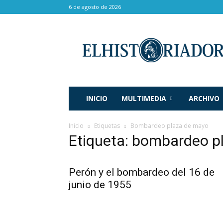
6 de agosto de 2026
El
Historiador
INICIO
MULTIMEDIA
ARCHIVO
Inicio
Etiquetas
Bombardeo plaza de mayo
Etiqueta: bombardeo p
Perón y el bombardeo del 16 de
junio de 1955