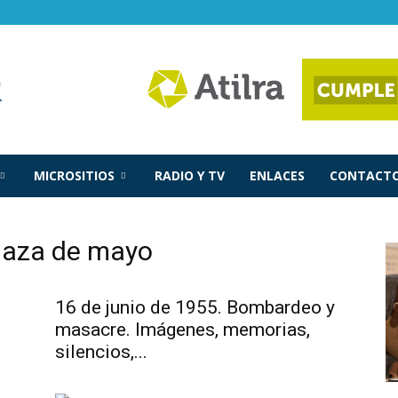
MICROSITIOS
RADIO Y TV
ENLACES
CONTACTO
laza de mayo
16 de junio de 1955. Bombardeo y
masacre. Imágenes, memorias,
silencios,...