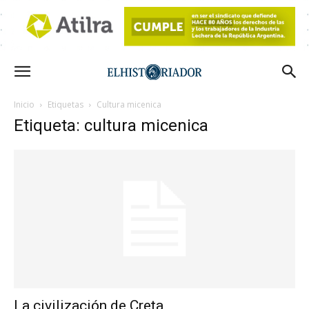
Inicio
Etiquetas
Cultura micenica
Etiqueta: cultura micenica
La civilización de Creta