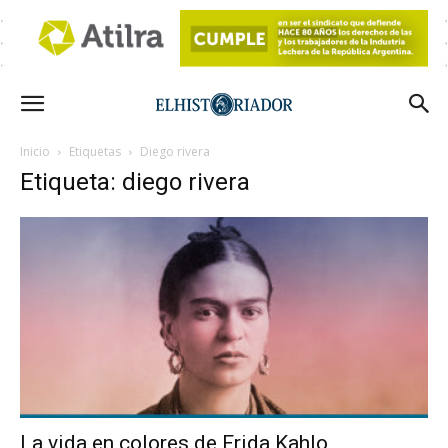
Inicio
Etiquetas
Diego rivera
Etiqueta: diego rivera
La vida en colores de Frida Kahlo