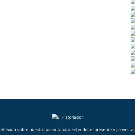
reflexión sobre nuestro pasado para entender el presente y proyectar