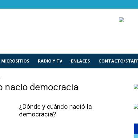
MICROSITIOS
RADIO Y TV
ENLACES
CONTACTO/STAF
a
o nacio democracia
¿Dónde y cuándo nació la
democracia?