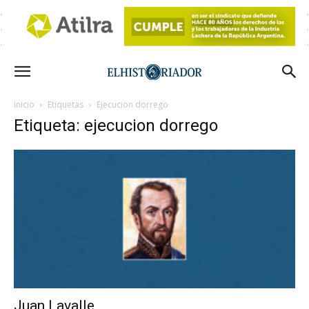
Inicio
Etiquetas
Ejecucion dorrego
Etiqueta: ejecucion dorrego
Juan Lavalle