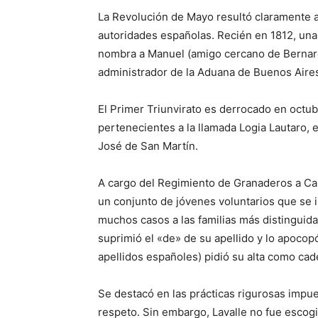
La Revolución de Mayo resultó claramente ad
autoridades españolas. Recién en 1812, una 
nombra a Manuel (amigo cercano de Bernardi
administrador de la Aduana de Buenos Aire
El Primer Triunvirato es derrocado en octubr
pertenecientes a la llamada Logia Lautaro, 
José de San Martín.
A cargo del Regimiento de Granaderos a Cab
un conjunto de jóvenes voluntarios que se 
muchos casos a las familias más distinguida
suprimió el «de» de su apellido y lo apocopó
apellidos españoles) pidió su alta como cad
Se destacó en las prácticas rigurosas impu
respeto. Sin embargo, Lavalle no fue escog