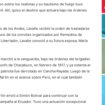
on sobre los realistas y su bautismo de fuego tuvo
. Allí, quiso el destino que actuara bajo las órdenes
o de los Andes, Lavalle recibió la orden de trasladarse
n uno de los convites organizados por Remedios de
 Libertador, Lavalle conoció a su futura esposa, María
 marchó a la vanguardia, bajo las órdenes del brigadier
iunfo de Chacabuco, en febrero de 1817, y ya ostenta el
o patriota fue derrotado en Cancha Rayada. Luego de la
artín en el avance sobre Perú, en el cual también
rtín envió a Simón Bolívar para continuar con la
campaña al Ecuador. Tuvo una actuación excepcional