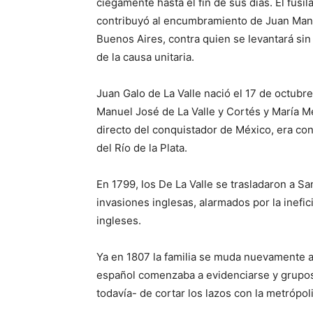
ciegamente hasta el fin de sus días. El fus
contribuyó al encumbramiento de Juan Man
Buenos Aires, contra quien se levantará si
de la causa unitaria.
Juan Galo de La Valle nació el 17 de octubr
Manuel José de La Valle y Cortés y María 
directo del conquistador de México, era con
del Río de la Plata.
En 1799, los De La Valle se trasladaron a San
invasiones inglesas, alarmados por la inefici
ingleses.
Ya en 1807 la familia se muda nuevamente a 
español comenzaba a evidenciarse y grupos d
todavía- de cortar los lazos con la metrópoli