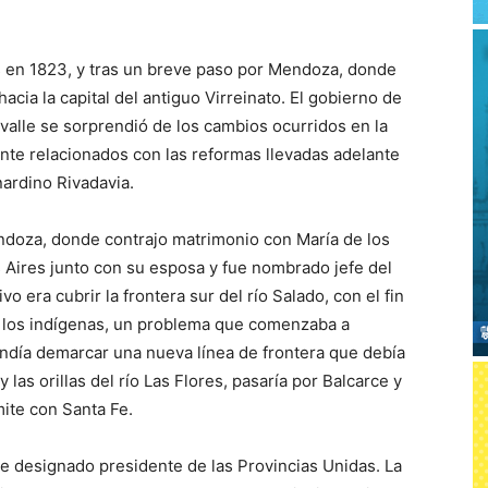
as en 1823, y tras un breve paso por Mendoza, donde
acia la capital del antiguo Virreinato. El gobierno de
valle se sorprendió de los cambios ocurridos en la
nte relacionados con las reformas llevadas adelante
nardino Rivadavia.
ndoza, donde contrajo matrimonio con María de los
 Aires junto con su esposa y fue nombrado jefe del
o era cubrir la frontera sur del río Salado, con el fin
r los indígenas, un problema que comenzaba a
endía demarcar una nueva línea de frontera que debía
las orillas del río Las Flores, pasaría por Balcarce y
ímite con Santa Fe.
ue designado presidente de las Provincias Unidas. La