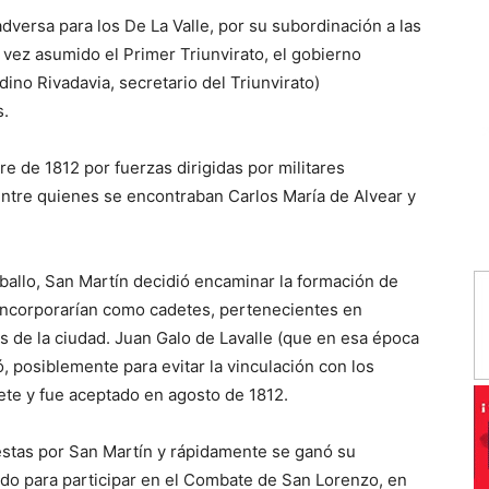
versa para los De La Valle, por su subordinación a las
vez asumido el Primer Triunvirato, el gobierno
no Rivadavia, secretario del Triunvirato)
s.
e de 1812 por fuerzas dirigidas por militares
entre quienes se encontraban Carlos María de Alvear y
allo, San Martín decidió encaminar la formación de
incorporarían como cadetes, pertenecientes en
s de la ciudad. Juan Galo de Lavalle (que en esa época
, posiblemente para evitar la vinculación con los
ete y fue aceptado en agosto de 1812.
estas por San Martín y rápidamente se ganó su
ido para participar en el Combate de San Lorenzo, en