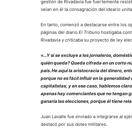
gestión de Rivadavia fue fuertemente resist
veían en él la consagración del ideario unita
En tanto, comenzó a destacarse entre los o
páginas del diario
El Tribuno
hostigaba cont
Rivadavia y criticaba su proyecto de ley ele
«…Y si se excluye a los jornaleros, domés
quién queda? Queda cifrada en un corto nú
país. He aquí la aristocracia del dinero, ent
porque no es fácil influir en la generalidad
capitalistas; y en ese caso, hablemos claro
apenas hay comerciantes que no tengan gir
ganaría las elecciones, porque él tiene rela
Juan Lavalle fue enviado a integrarse al ejé
destacó por sus dotes militares.