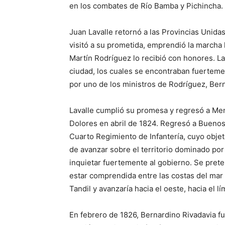
en los combates de Río Bamba y Pichincha.
Juan Lavalle retornó a las Provincias Unid
visitó a su prometida, emprendió la marcha h
Martín Rodríguez lo recibió con honores. La
ciudad, los cuales se encontraban fuerteme
por uno de los ministros de Rodríguez, Ber
Lavalle cumplió su promesa y regresó a Me
Dolores en abril de 1824. Regresó a Buenos
Cuarto Regimiento de Infantería, cuyo objetiv
de avanzar sobre el territorio dominado po
inquietar fuertemente al gobierno. Se pret
estar comprendida entre las costas del mar y 
Tandil y avanzaría hacia el oeste, hacia el l
En febrero de 1826, Bernardino Rivadavia f