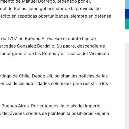
ilamiento de Manuel Dorrego, ordenado por él,
uel de Rosas como gobernador de la provincia de
n éxito en repetidas oportunidades, siempre en defensa
e de 1797 en Buenos Aires. Fue el quinto hijo de
Mercedes González Bordallo. Su padre, descendiente
tador general de las Rentas y el Tabaco del Virreinato
tiago de Chile. Desde allí, palpitan las noticias de las
encia de las autoridades coloniales para resistir a los
Buenos Aires. Por entonces, la crisis del imperio
e jóvenes criollos se plantean la posibilidad -lejana
.