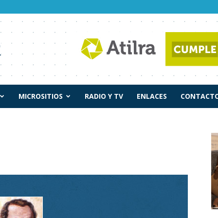
MICROSITIOS
RADIO Y TV
ENLACES
CONTACTO