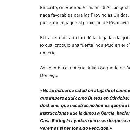
En tanto, en Buenos Aires en 1826, las gesti
nada favorables para las Provincias Unidas, 
pusieron en jaque al gobierno de Rivadavia,
El fracaso unitario facilitó la llegada a la
lo cual produjo una fuerte inquietud en el c
unitario.
Así escribía el unitario Julián Segundo de 
Dorrego:
«No se esfuerce usted en atajarle el camin
que impere aquí como Bustos en Córdoba: o 
deshonor que nosotros no hemos querido ha
instrucciones que le dimos a García, hacie
Casa Baring lo ayudará pero sea lo que sea,
veremos si hemos sido vencidos.»