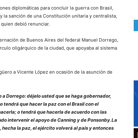
ones diplomáticas para concluir la guerra con Brasil,
y la sanción de una Constitución unitaria y centralista,
 quien debió renunciar.
 gobernación de Buenos Aires del federal Manuel Dorrego,
írculo oligárquico de la ciudad, que apoyaba al sistema
Agüero a Vicente López en ocasión de la asunción de
o a Dorrego: déjelo usted que se haga gobernador,
tendrá que hacer la paz con el Brasil con el
cerla; o tendrá que hacerla de acuerdo con las
ndo intervenir el apoyo de Canning y de Ponsonby. La
 hecha la paz, el ejército volverá al país y entonces