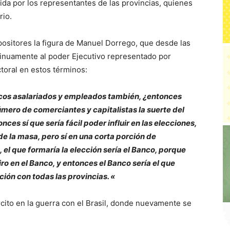
ida por los representantes de las provincias, quienes
rio.
positores la figura de Manuel Dorrego, que desde las
inuamente al poder Ejecutivo representado por
ctoral en estos términos:
ticos asalariados y empleados también, ¿entonces
mero de comerciantes y capitalistas la suerte del
onces sí que sería fácil poder influir en las elecciones,
 de la masa, pero sí en una corta porción de
, el que formaría la elección sería el Banco, porque
o en el Banco, y entonces el Banco sería el que
ción con todas las provincias. «
rcito en la guerra con el Brasil, donde nuevamente se