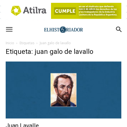
Inicio
Etiquetas
Juan galo de lavallo
Etiqueta: juan galo de lavallo
Juan Lavalle