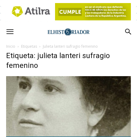
Inicio
Etiquetas
Julieta lanteri sufragio femenino
Etiqueta: julieta lanteri sufragio
femenino