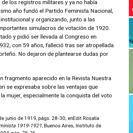
 de los registros militares y ya no había
mismo año fundó el Partido Feminista Nacional,
institucional y organizando, junto a las
 importantes simulacros de votación de 1920.
tado y pidió ser llevada al Congreso en
32, con 59 años, falleció tras ser atropellada
porteño. No dejaron de plantearse dudas por
n fragmento aparecido en la Revista Nuestra
eri se expresaba sobre las ventajas que
e la mujer, especialmente la conquista del voto
de junio de 1919, págs. 28-30; enEdit Rosalía
eminista 1919-1921
, Buenos Aires, Instituto de