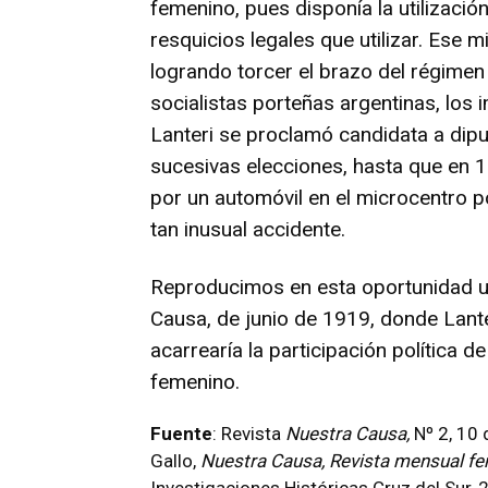
femenino, pues disponía la utilización
resquicios legales que utilizar. Ese 
logrando torcer el brazo del régimen 
socialistas porteñas argentinas, los
Lanteri se proclamó candidata a dipu
sucesivas elecciones, hasta que en 19
por un automóvil en el microcentro 
tan inusual accidente.
Reproducimos en esta oportunidad u
Causa, de junio de 1919, donde Lant
acarrearía la participación política d
femenino.
Fuente
: Revista
Nuestra Causa,
Nº 2, 10 
Gallo,
Nuestra Causa, Revista mensual f