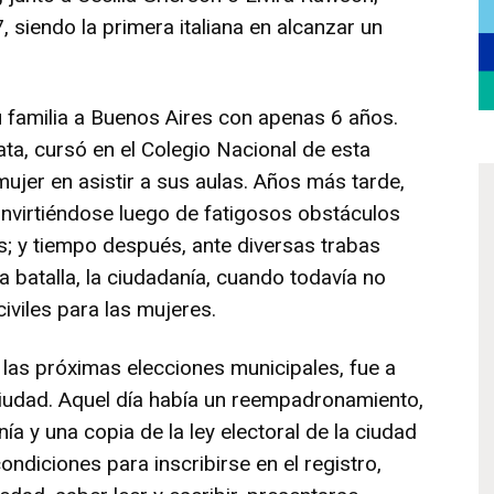
 siendo la primera italiana en alcanzar un
su familia a Buenos Aires con apenas 6 años.
ata, cursó en el Colegio Nacional de esta
ujer en asistir a sus aulas. Años más tarde,
onvirtiéndose luego de fatigosos obstáculos
ís; y tiempo después, ante diversas trabas
a batalla, la ciudadanía, cuando todavía no
iviles para las mujeres.
 las próximas elecciones municipales, fue a
 ciudad. Aquel día había un reempadronamiento,
ía y una copia de la ley electoral de la ciudad
ondiciones para inscribirse en el registro,