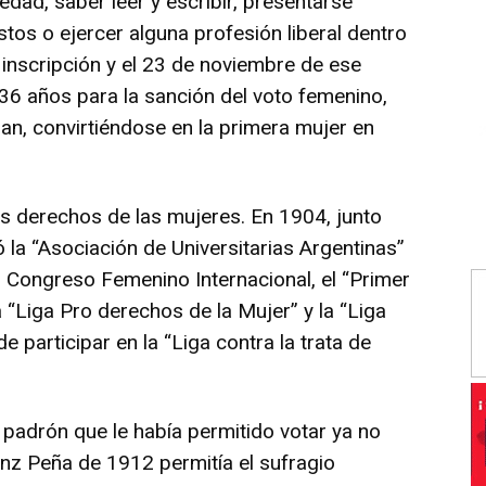
dad, saber leer y escribir, presentarse
os o ejercer alguna profesión liberal dentro
 inscripción y el 23 de noviembre de ese
36 años para la sanción del voto femenino,
Juan, convirtiéndose en la primera mujer en
os derechos de las mujeres. En 1904, junto
ó la “Asociación de Universitarias Argentinas”
r Congreso Femenino Internacional, el “Primer
a “Liga Pro derechos de la Mujer” y la “Liga
 participar en la “Liga contra la trata de
 padrón que le había permitido votar ya no
enz Peña de 1912 permitía el sufragio