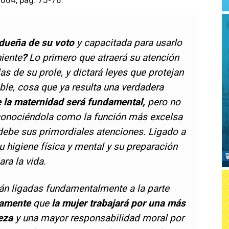
2004, pág. 75-76.
 dueña de su voto
y capacitada para usarlo
iente
?
Lo primero que atraerá su atención
as de su prole, y dictará leyes que protejan
able, cosa que ya resulta una verdadera
 la maternidad será fundamental,
pero no
econociéndola como la función más excelsa
d debe sus primordiales atenciones. Ligado a
su higiene física y mental y su preparación
ara la vida.
n ligadas fundamentalmente a la parte
ramente
que
la mujer trabajará por una más
ueza
y una mayor responsabilidad moral por