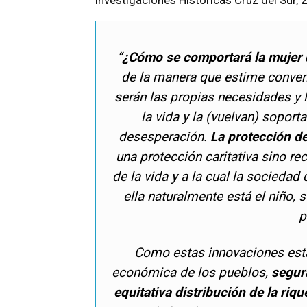
Investigaciones Históricas Cruz del Sur, 
“
¿Cómo se comportará la mujer
de la manera que estime conven
serán las propias necesidades y l
la vida y la (vuelvan) soport
desesperación.
La protección de
una protección caritativa sino r
de la vida y a la cual la socieda
ella naturalmente está el niño, 
p
Como estas innovaciones está
económica de los pueblos,
segu
equitativa distribución de la riq