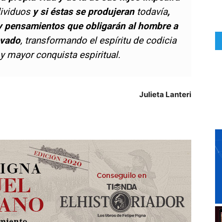
ividuos
y si éstas se produjeran
todavía
,
y pensamientos que obligarán al hombre a
evado
, transformando el espíritu de codicia
y mayor conquista espiritual.
Julieta Lanteri