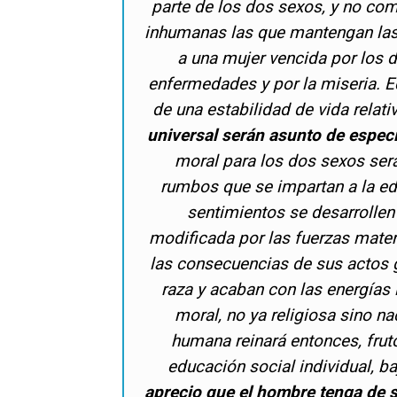
parte de los dos sexos, y no co
inhumanas las que mantengan las 
a una mujer vencida por los 
enfermedades y por la miseria. E
de una estabilidad de vida relati
universal serán asunto de especi
moral para los dos sexos será
rumbos que se impartan a la ed
sentimientos se desarrollen 
modificada por las fuerzas mater
las consecuencias de sus actos 
raza y acaban con las energías
moral, no ya religiosa sino n
humana reinará entonces, frut
educación social individual, b
aprecio que el hombre tenga de s