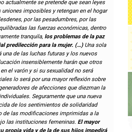
mo actualmente se pretende que sean leyes
uniones imposibles y retengan en el hogar
desdenes, por las pesadumbres, por las
quilibradas las fuerzas económicas, dentro
vamente tranquila,
los problemas de la paz
al predilección para la mujer. (…)
Una sola
 una de las luchas futuras y los nuevos
ucación insensiblemente harán que otros
en el varón y si su sexualidad no será
iales lo será por una mayor reflexión sobre
generadores de afecciones que diezman la
 individuales. Seguramente que una nueva
acida de los sentimientos de solidaridad
o de las modificaciones imprimidas a la
ajo las instituciones femeninas.
El mayor
u propia vida y de la de sus hijos impedirá