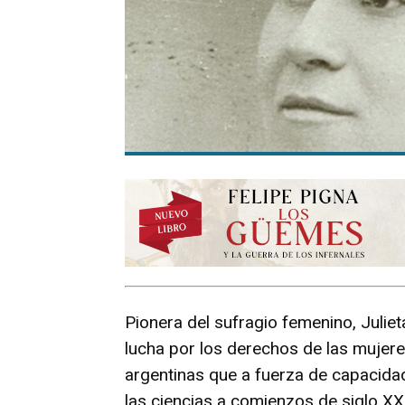
Pionera del sufragio femenino, Juliet
lucha por los derechos de las mujere
argentinas que a fuerza de capacidad
las ciencias a comienzos de siglo XX,