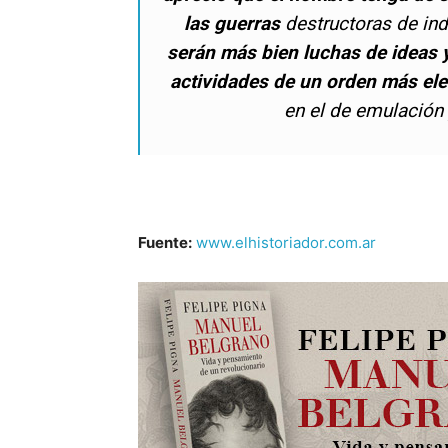
las guerras
destructoras
de ind
serán más bien luchas de ideas 
actividades de un orden más el
en el de emulación 
Fuente:
www.elhistoriador.com.ar