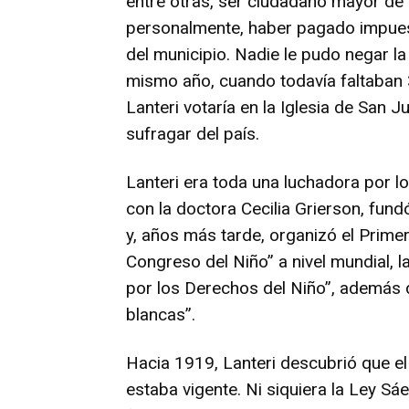
entre otras, ser ciudadano mayor de e
personalmente, haber pagado impuest
del municipio. Nadie le pudo negar la
mismo año, cuando todavía faltaban 
Lanteri votaría en la Iglesia de San 
sufragar del país.
Lanteri era toda una luchadora por l
con la doctora Cecilia Grierson, fund
y, años más tarde, organizó el Prime
Congreso del Niño” a nivel mundial, l
por los Derechos del Niño”, además de
blancas”.
Hacia 1919, Lanteri descubrió que el
estaba vigente. Ni siquiera la Ley Sá