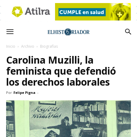
Inicio
Archivo
Biografías
Carolina Muzilli, la
feminista que defendió
los derechos laborales
Por
Felipe Pigna
-