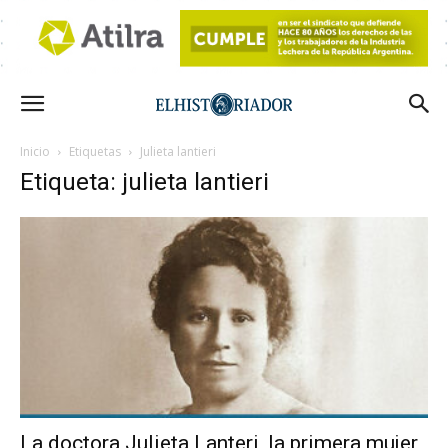
Inicio
Etiquetas
Julieta lantieri
Etiqueta: julieta lantieri
La doctora Julieta Lanteri, la primera mujer