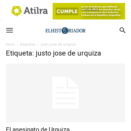
Inicio
Etiquetas
Justo jose de urquiza
Etiqueta: justo jose de urquiza
El asesinato de Urquiza