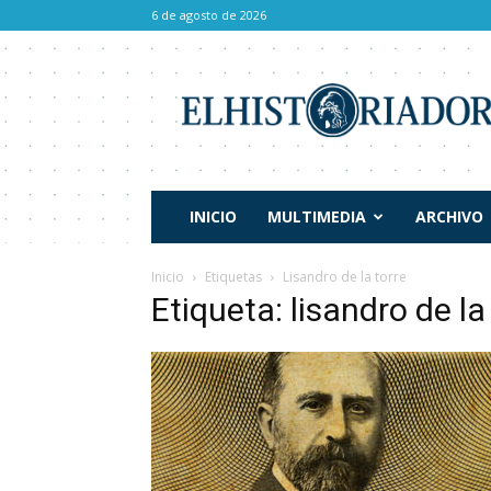
6 de agosto de 2026
El
Historiador
INICIO
MULTIMEDIA
ARCHIVO
Inicio
Etiquetas
Lisandro de la torre
Etiqueta: lisandro de la