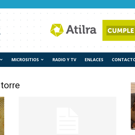
MICROSITIOS
RADIO Y TV
ENLACES
CONTACTO
 torre