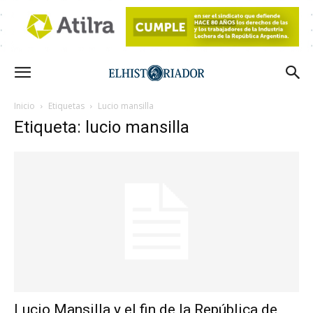
Inicio
Etiquetas
Lucio mansilla
Etiqueta: lucio mansilla
Lucio Mansilla y el fin de la República de