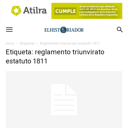
Inicio
Etiquetas
Reglamento triunvirato estatuto 1811
Etiqueta: reglamento triunvirato
estatuto 1811