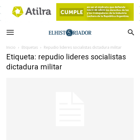
Inicio
Etiquetas
Repudio lideres socialistas dictadura militar
Etiqueta: repudio lideres socialistas
dictadura militar