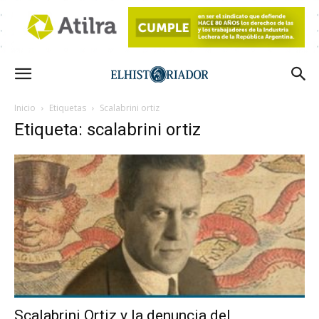
Inicio
Etiquetas
Scalabrini ortiz
Etiqueta: scalabrini ortiz
Scalabrini Ortiz y la denuncia del