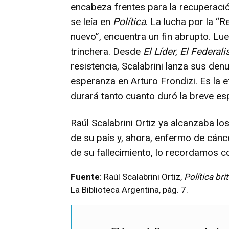
encabeza frentes para la recuperaci
se leía en
Política
. La lucha por la “
nuevo”, encuentra un fin abrupto. Lueg
trinchera. Desde
El Líder
,
El Federali
resistencia, Scalabrini lanza sus den
esperanza en Arturo Frondizi. Es la e
durará tanto cuanto duró la breve es
Raúl Scalabrini Ortiz ya alcanzaba l
de su país y, ahora, enfermo de cánc
de su fallecimiento, lo recordamos c
Fuente
: Raúl Scalabrini Ortiz,
Política bri
La Biblioteca Argentina, pág. 7.