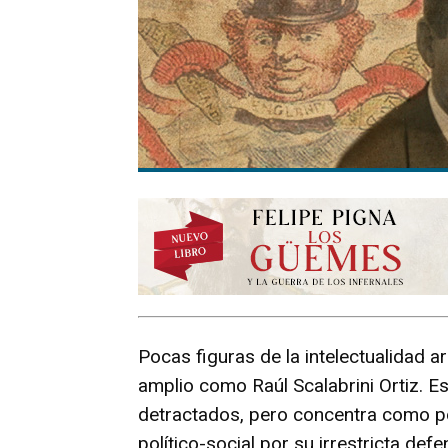
Pocas figuras de la intelectualidad 
amplio como Raúl Scalabrini Ortiz. Es 
detractados, pero concentra como p
político-social por su irrestricta def