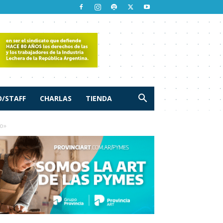
/STAFF
CHARLAS
TIENDA
co»