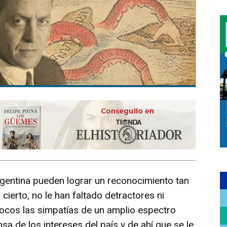
argentina pueden lograr un reconocimiento tan
cierto, no le han faltado detractores ni
ocos las simpatías de un amplio espectro
ensa de los intereses del país y de ahí que se le