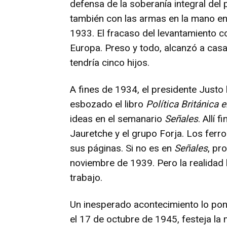
defensa de la soberanía integral del 
también con las armas en la mano en 
1933. El fracaso del levantamiento c
Europa. Preso y todo, alcanzó a ca
tendría cinco hijos.
A fines de 1934, el presidente Justo 
esbozado el libro
Política Británica e
ideas en el semanario
Señales
. Allí 
Jauretche y el grupo Forja. Los ferroc
sus páginas. Si no es en
Señales
, pr
noviembre de 1939. Pero la realidad l
trabajo.
Un inesperado acontecimiento lo pon
el 17 de octubre de 1945, festeja la