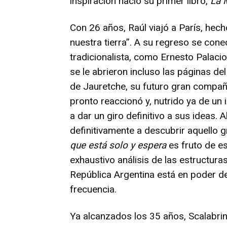
inspiración nació su primer libro,
La 
Con 26 años, Raúl viajó a París, hech
nuestra tierra”. A su regreso se con
tradicionalista, como Ernesto Palacio
se le abrieron incluso las páginas del
de Jauretche, su futuro gran compañ
pronto reaccionó y, nutrido ya de un
a dar un giro definitivo a sus ideas.
definitivamente a descubrir aquello 
que está solo y espera
es fruto de es
exhaustivo análisis de las estructur
República Argentina está en poder de
frecuencia.
Ya alcanzados los 35 años, Scalabr