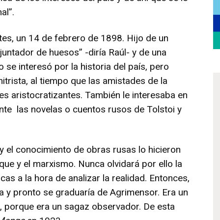
al”.
ntes, un 14 de febrero de 1898. Hijo de un
 juntador de huesos” -diría Raúl- y de una
 se interesó por la historia del país, pero
itrista, al tiempo que las amistades de la
es aristocratizantes. También le interesaba en
ente las novelas o cuentos rusos de Tolstoi y
 el conocimiento de obras rusas lo hicieron
que y el marxismo. Nunca olvidará por ello la
as a la hora de analizar la realidad. Entonces,
ría y pronto se graduaría de Agrimensor. Era un
be, porque era un sagaz observador. De esta