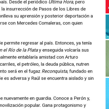
país. Desde el periódico
Última Hora
, pero
la insurrección de Pasos de los Libres de
onlleva su aprensión y posterior deportación a
sarse con Mercedes Comaleras, con quien
le permite regresar al país. Entonces, ya tenía
n el Río de la Plata
y enseguida volcaría sus
finalmente entablaría amistad con Arturo
arriles, el petróleo, la deuda pública, nutren
onto será en el fugaz
Reconquista
, fundado en
e es adversa y Raúl se encuentra aislado y sin
e nuevamente en guardia. Conoce a Perón y,
 movilización popular. Gana protagonismo y