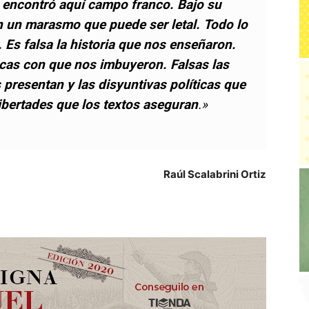
 encontró aquí campo franco. Bajo su
n un marasmo que puede ser letal. Todo lo
. Es falsa la historia que nos enseñaron.
cas con que nos imbuyeron. Falsas las
presentan y las disyuntivas políticas que
libertades que los textos aseguran
.»
Raúl Scalabrini Ortiz