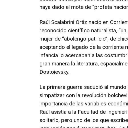
haya dado el mote de “profeta nacion
Raúl Scalabrini Ortiz nació en Corrie
reconocido científico naturalista, “un
mujer de “abolengo patricio”, de chico
aceptando el legado de la corriente m
infancia lo acercaban a las costumbr
gran manera la literatura, espacialm
Dostoievsky.
La primera guerra sacudió al mundo y
simpatizar con la revolución bolchevi
importancia de las variables económic
Raúl asistía a la Facultad de Ingenie
solitario, pero uno de los que escri