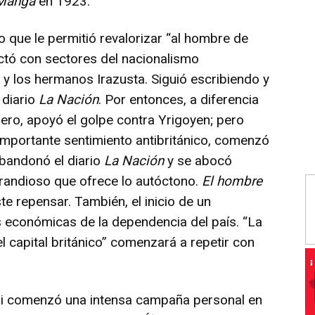
Manga
en 1923.
o que le permitió revalorizar “al hombre de
ectó con sectores del nacionalismo
 y los hermanos Irazusta. Siguió escribiendo y
 diario
La Nación
. Por entonces, a diferencia
ero, apoyó el golpe contra Yrigoyen; pero
 importante sentimiento antibritánico, comenzó
 Abandonó el diario
La Nación
y se abocó
grandioso que ofrece lo autóctono.
El hombre
te repensar. También, el inicio de un
as económicas de la dependencia del país. “La
l capital británico” comenzará a repetir con
ini comenzó una intensa campaña personal en