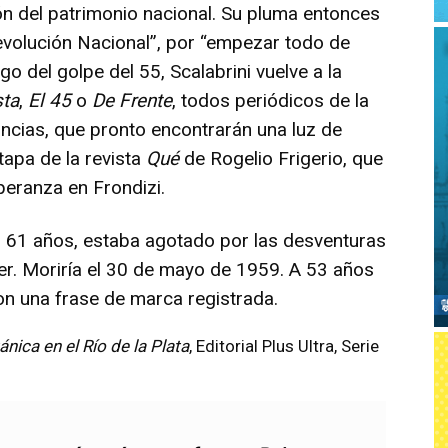
ón del patrimonio nacional. Su pluma entonces
Revolución Nacional”, por “empezar todo de
o del golpe del 55, Scalabrini vuelve a la
sta
,
El 45
o
De Frente
, todos periódicos de la
uncias, que pronto encontrarán una luz de
tapa de la revista
Qué
de Rogelio Frigerio, que
peranza en Frondizi.
os 61 años, estaba agotado por las desventuras
er. Moriría el 30 de mayo de 1959. A 53 años
on una frase de marca registrada.
tánica en el Río de la Plata
, Editorial Plus Ultra, Serie