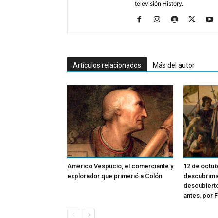
televisión History.
Artículos relacionados
Más del autor
Américo Vespucio, el comerciante y
12 de octub
explorador que primerió a Colón
descubrimie
descubierto
antes, por 