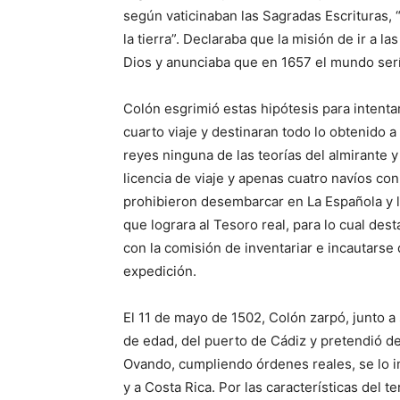
según vaticinaban las Sagradas Escrituras, “
la tierra”. Declaraba que la misión de ir a la
Dios y anunciaba que en 1657 el mundo serí
Colón esgrimió estas hipótesis para intent
cuarto viaje y destinaran todo lo obtenido 
reyes ninguna de las teorías del almirante 
licencia de viaje y apenas cuatro navíos co
prohibieron desembarcar en La Española y lo
que lograra al Tesoro real, para lo cual de
con la comisión de inventariar e incautarse 
expedición.
El 11 de mayo de 1502, Colón zarpó, junto 
de edad, del puerto de Cádiz y pretendió 
Ovando, cumpliendo órdenes reales, se lo i
y a Costa Rica. Por las características del 