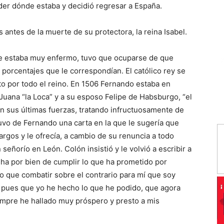
er dónde estaba y decidió regresar a España.
 antes de la muerte de su protectora, la reina Isabel.
e estaba muy enfermo, tuvo que ocuparse de que
porcentajes que le correspondían. El católico rey se
ito por todo el reino. En 1506 Fernando estaba en
a Juana “la Loca” y a su esposo Felipe de Habsburgo, “el
on sus últimas fuerzas, tratando infructuosamente de
uvo de Fernando una carta en la que le sugería que
rgos y le ofrecía, a cambio de su renuncia a todo
señorío en León. Colón insistió y le volvió a escribir a
ha por bien de cumplir lo que ha prometido por
eo que combatir sobre el contrario para mí que soy
n, pues que yo he hecho lo que he podido, que agora
iempre he hallado muy próspero y presto a mis