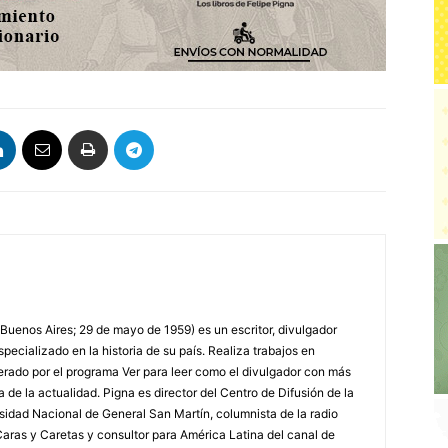
 Buenos Aires; 29 de mayo de 1959) es un escritor, divulgador
specializado en la historia de su país. Realiza trabajos en
erado por el programa Ver para leer como el divulgador con más
a de la actualidad. Pigna es director del Centro de Difusión de la
rsidad Nacional de General San Martín, columnista de la radio
a Caras y Caretas y consultor para América Latina del canal de