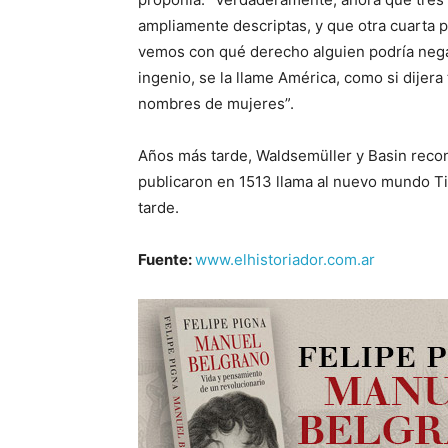
ampliamente descriptas, y que otra cuarta 
vemos con qué derecho alguien podría neg
ingenio, se la llame América, como si dijer
nombres de mujeres”.
Años más tarde, Waldsemüller y Basin recon
publicaron en 1513 llama al nuevo mundo Ti
tarde.
Fuente:
www.elhistoriador.com.ar