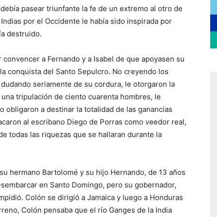
debía pasear triunfante la fe de un extremo al otro de
s Indias por el Occidente le había sido inspirada por
a destruido.
ar convencer a Fernando y a Isabel de que apoyasen su
a la conquista del Santo Sepulcro. No creyendo los
y dudando seriamente de su cordura, le otorgaron la
n una tripulación de ciento cuarenta hombres, le
 obligaron a destinar la totalidad de las ganancias
stacaron al escribano Diego de Porras como veedor real,
de todas las riquezas que se hallaran durante la
a su hermano Bartolomé y su hijo Hernando, de 13 años
desembarcar en Santo Domingo, pero su gobernador,
mpidió. Colón se dirigió a Jamaica y luego a Honduras
terreno, Colón pensaba que el río Ganges de la India