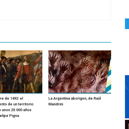
re de 1492: el
La Argentina aborigen, de Raúl
nto de un territorio
Mandrini
 unos 20.000 años
Felipe Pigna