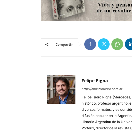
Compartir
Felipe Pigna
http://elhistoriador.com.ar
Felipe Isidro Pigna (Mercedes,
histórico, profesor argentino, e
diversos formatos, y es consid
difusión popular en la Argentin
Historia Argentina de la Unive
Vorterix, director de la revist