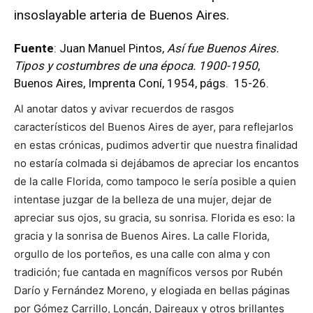
insoslayable arteria de Buenos Aires.
Fuente
: Juan Manuel Pintos,
Así fue Buenos Aires.
Tipos y costumbres de una época. 1900-1950
,
Buenos Aires, Imprenta Coní, 1954, págs. 15-26.
Al anotar datos y avivar recuerdos de rasgos
característicos del Buenos Aires de ayer, para reflejarlos
en estas crónicas, pudimos advertir que nuestra finalidad
no estaría colmada si dejábamos de apreciar los encantos
de la calle Florida, como tampoco le sería posible a quien
intentase juzgar de la belleza de una mujer, dejar de
apreciar sus ojos, su gracia, su sonrisa. Florida es eso: la
gracia y la sonrisa de Buenos Aires. La calle Florida,
orgullo de los porteños, es una calle con alma y con
tradición; fue cantada en magníficos versos por Rubén
Darío y Fernández Moreno, y elogiada en bellas páginas
por Gómez Carrillo, Loncán, Daireaux y otros brillantes