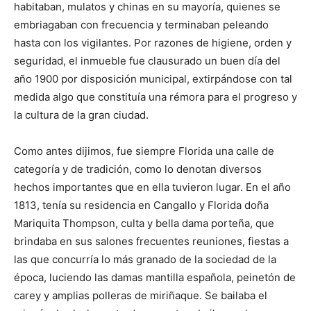
habitaban, mulatos y chinas en su mayoría, quienes se
embriagaban con frecuencia y terminaban peleando
hasta con los vigilantes. Por razones de higiene, orden y
seguridad, el inmueble fue clausurado un buen día del
año 1900 por disposición municipal, extirpándose con tal
medida algo que constituía una rémora para el progreso y
la cultura de la gran ciudad.
Como antes dijimos, fue siempre Florida una calle de
categoría y de tradición, como lo denotan diversos
hechos importantes que en ella tuvieron lugar. En el año
1813, tenía su residencia en Cangallo y Florida doña
Mariquita Thompson, culta y bella dama porteña, que
brindaba en sus salones frecuentes reuniones, fiestas a
las que concurría lo más granado de la sociedad de la
época, luciendo las damas mantilla española, peinetón de
carey y amplias polleras de miriñaque. Se bailaba el