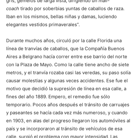
gris, gemelos de larga vista, dirigiendo un
mail-
coach
tirado por soberbias yuntas de caballos de raza.
Iban en los mismos, bellas niñas y damas, luciendo
elegantes vestidos primaverales”.
Durante muchos años, circuló por la calle Florida una
línea de tranvías de caballos, que la Compañía Buenos
Aires a Belgrano hacía correr entre ese barrio del norte
con la Plaza de Mayo. Como la calle tiene ancho de siete
metros, y el tranvía rozaba casi las veredas, su paso solía
causar molestias y algunas veces accidentes. Ese fue el
motivo que decidió la supresión de línea en esa calle, a
fines del año 1889. Empero, el remedio fue sólo
temporario. Pocos años después el tránsito de carruajes
y paseantes se hacía cada vez más numeroso, y cuando
en 1903, en alas del progreso llegaron los automóviles al
país y se incorporaron al tránsito de vehículos de esa
calle, surgió el problema con mayor intensidad. Las