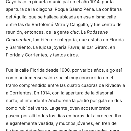
Cayó bajo la piqueta municipal en el año 1914, por la
apertura de la diagonal Roque Sáenz Peña. La confitería
del Águila, que se hallaba ubicada en esa misma calle
entre las de Bartolomé Mitre y Cangallo, y fue centro de
reunión, entonces, de la gente
chic
. La
Rotisserie
Charpentier
, también de categoría, que estaba en Florida
y Sarmiento. La lujosa joyería Favre; el bar Girard, en
Florida y Corrientes, y tantos otros.
Fue la calle Florida desde 1900, por varios años, algo así
como un inmenso salón social muy concurrido en el
tramo comprendido entre las cuatro cuadras de Rivadavia
a Corrientes. En 1914, con la apertura de la diagonal
norte, el intendente Anchorena la partió por gala en dos
como rubí del verso. La gente joven acostumbraba
pasear por allí todos los días en horas del atardecer. Iba
elegantemente vestida, y muchos jóvenes, en tren de
flirteo se detenían en las esquinas o las portadas, para