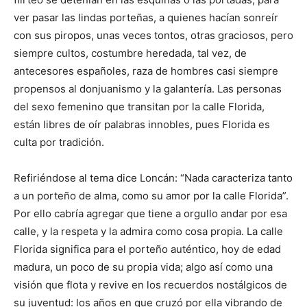
ver pasar las lindas porteñas, a quienes hacían sonreír
con sus piropos, unas veces tontos, otras graciosos, pero
siempre cultos, costumbre heredada, tal vez, de
antecesores españoles, raza de hombres casi siempre
propensos al donjuanismo y la galantería. Las personas
del sexo femenino que transitan por la calle Florida,
están libres de oír palabras innobles, pues Florida es
culta por tradición.
Refiriéndose al tema dice Loncán: “Nada caracteriza tanto
a un porteño de alma, como su amor por la calle Florida”.
Por ello cabría agregar que tiene a orgullo andar por esa
calle, y la respeta y la admira como cosa propia. La calle
Florida significa para el porteño auténtico, hoy de edad
madura, un poco de su propia vida; algo así como una
visión que flota y revive en los recuerdos nostálgicos de
su juventud: los años en que cruzó por ella vibrando de