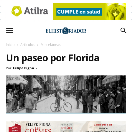
Inicio
Artículos
Misceláneas
Un paseo por Florida
Por
Felipe Pigna
-