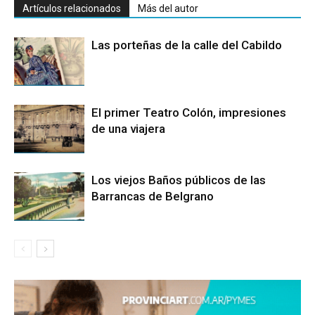
Artículos relacionados
Más del autor
Las porteñas de la calle del Cabildo
El primer Teatro Colón, impresiones
de una viajera
Los viejos Baños públicos de las
Barrancas de Belgrano