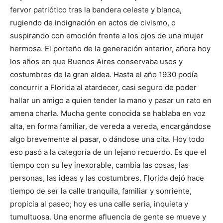
fervor patriótico tras la bandera celeste y blanca,
rugiendo de indignación en actos de civismo, o
suspirando con emoción frente a los ojos de una mujer
hermosa. El porteño de la generación anterior, añora hoy
los años en que Buenos Aires conservaba usos y
costumbres de la gran aldea. Hasta el año 1930 podía
concurrir a Florida al atardecer, casi seguro de poder
hallar un amigo a quien tender la mano y pasar un rato en
amena charla. Mucha gente conocida se hablaba en voz
alta, en forma familiar, de vereda a vereda, encargándose
algo brevemente al pasar, o dándose una cita. Hoy todo
eso pasó a la categoría de un lejano recuerdo. Es que el
tiempo con su ley inexorable, cambia las cosas, las
personas, las ideas y las costumbres. Florida dejó hace
tiempo de ser la calle tranquila, familiar y sonriente,
propicia al paseo; hoy es una calle seria, inquieta y
tumultuosa. Una enorme afluencia de gente se mueve y