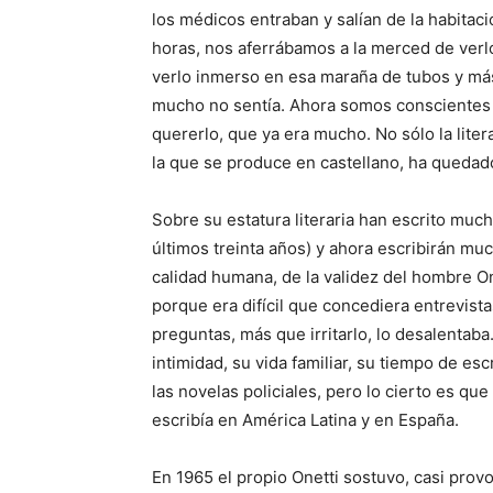
los médicos entraban y salían de la habitac
horas, nos aferrábamos a la merced de verl
verlo inmerso en esa maraña de tubos y más
mucho no sentía. Ahora somos conscientes 
quererlo, que ya era mucho. No sólo la liter
la que se produce en castellano, ha queda
Sobre su estatura literaria han escrito muc
últimos treinta años) y ahora escribirán mu
calidad humana, de la validez del hombre On
porque era difícil que concediera entrevista
preguntas, más que irritarlo, lo desalenta
intimidad, su vida familiar, su tiempo de es
las novelas policiales, pero lo cierto es qu
escribía en América Latina y en España.
En 1965 el propio Onetti sostuvo, casi prov