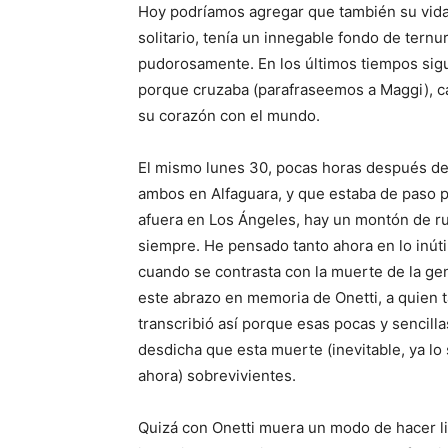
Hoy podríamos agregar que también su vida
solitario, tenía un innegable fondo de ternu
pudorosamente. En los últimos tiempos sigu
porque cruzaba (parafraseemos a Maggi), c
su corazón con el mundo.
El mismo lunes 30, pocas horas después de 
ambos en Alfaguara, y que estaba de paso po
afuera en Los Ángeles, hay un montón de ru
siempre. He pensado tanto ahora en lo inútil 
cuando se contrasta con la muerte de la ge
este abrazo en memoria de Onetti, a quien 
transcribió así porque esas pocas y sencill
desdicha que esta muerte (inevitable, ya lo
ahora) sobrevivientes.
Quizá con Onetti muera un modo de hacer liter