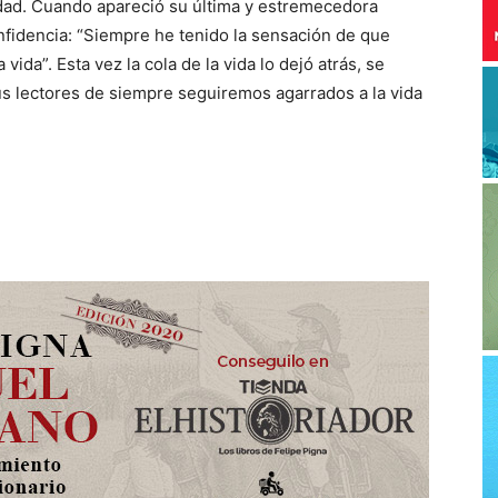
didad. Cuando apareció su última y estremecedora
onfidencia: “Siempre he tenido la sensación de que
vida”. Esta vez la cola de la vida lo dejó atrás, se
us lectores de siempre seguiremos agarrados a la vida