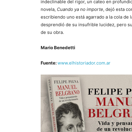
indeclinable del rigor, un cateo en profun
novela,
Cuando ya no importe
, dejó esta c
escribiendo uno está agarrado a la cola de la 
desprendió de su insufrible lucidez, pero s
de su obra.
Mario Benedetti
Fuente:
www.elhistoriador.com.ar