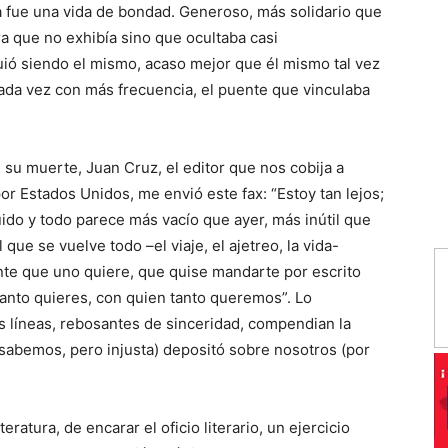
 fue una vida de bondad. Generoso, más solidario que
ra que no exhibía sino que ocultaba casi
ió siendo el mismo, acaso mejor que él mismo tal vez
ada vez con más frecuencia, el puente que vinculaba
su muerte, Juan Cruz, el editor que nos cobija a
r Estados Unidos, me envió este fax: “Estoy tan lejos;
ido y todo parece más vacío que ayer, más inútil que
que se vuelve todo –el viaje, el ajetreo, la vida-
nte que uno quiere, que quise mandarte por escrito
tanto quieres, con quien tanto queremos”. Lo
as líneas, rebosantes de sinceridad, compendian la
 sabemos, pero injusta) depositó sobre nosotros (por
atura, de encarar el oficio literario, un ejercicio