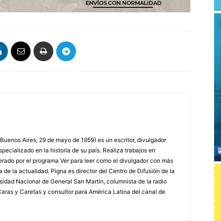
 Buenos Aires; 29 de mayo de 1959) es un escritor, divulgador
specializado en la historia de su país. Realiza trabajos en
erado por el programa Ver para leer como el divulgador con más
a de la actualidad. Pigna es director del Centro de Difusión de la
rsidad Nacional de General San Martín, columnista de la radio
a Caras y Caretas y consultor para América Latina del canal de