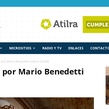
MICROSITIOS
RADIO Y TV
ENLACES
CONTACTO
, por Mario Benedetti (sobre Onetti)
, por Mario Benedetti