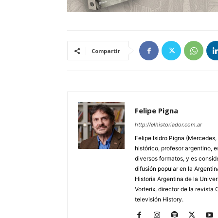
Compartir
Felipe Pigna
http://elhistoriador.com.ar
Felipe Isidro Pigna (Mercedes,
histórico, profesor argentino, e
diversos formatos, y es consid
difusión popular en la Argentin
Historia Argentina de la Unive
Vorterix, director de la revist
televisión History.