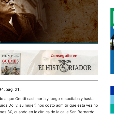
94, pág. 21.
do a que Onetti casi moría y luego resucitaba y hasta
uida Dolly, su mujer) nos costó admitir que esta vez no
nes 30, cuando en la clínica de la calle San Bernardo