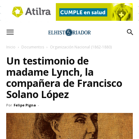
Inicio
Documentos
Organización Nacional (1862-1880)
Un testimonio de
madame Lynch, la
compañera de Francisco
Solano López
Por
Felipe Pigna
-