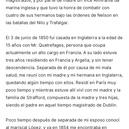
magistrados, y por parte de madre un Vice Almirante de
marina inglesa y que tuvo la honra de combatir con
cuatro de sus hermanos bajo las órdenes de Nelson en
las batallas del Nilo y Trafalgar.
El 3 de junio de 1850 fui casada en Inglaterra a la edad de
15 años con Mr. Quatrefages, persona que ocupa
actualmente un alto cargo en Francia. A su lado estuve
tres años residiendo en Francia y Argelia, y sin tener
descendencia. Separada de él por causa de mi mala
salud, me reuní con mi madre y mi hermana en Inglaterra,
quedando algún tiempo con ellos. Residí en París muy
poco tiempo y mientras estuve allí viví con mi madre y la
familia de Strafford, compuesta de la madre y tres hijas,
siendo el padre en aquel tiempo magistrado de Dublín.
Poco tiempo después de separada de mi esposo conocí
al mariscal López, y ya en 1854 me encontraba en