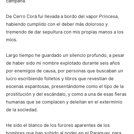
campaña.
De Cerro Corá fui llevada a bordo del vapor
Princesa
,
habiendo cumplido con el deber más doloroso y
tremendo de dar sepultura con mis propias manos a los
míos.
Largo tiempo he guardado un silencio profundo, a pesar
de haber sido mi nombre explotado durante seis años
por enemigos de causa, por personas que buscaban un
lucro escribiendo folletos y libros que revestían de
escenas espantosas, presentándome como el tipo de la
prostitución y del escándalo, y como a una de esas fieras
humanas que se complacen y deleitan en el exterminio
de la sociedad.
He sido el blanco de los furores aparentes de los
hombres que han subido al poder en el Paraguay, para