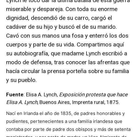
Lynch le tocó dar la última batalla de esta guerra
miserable y despareja. Con toda su enorme
dignidad, descendió de su carro, cargó el
cadáver de su hijo y buscó el de su marido.
Cavó con sus manos una fosa y enterró los dos
cuerpos y parte de su vida. Compartimos aquí
su autobiografía, que madame Lynch escribió a
modo de defensa, tras conocer las afrentas que
hacía circular la prensa porteña sobre su familia
y su pueblo.
Fuente
: Elisa A. Lynch,
Exposición protesta que hace
Elisa A. Lynch
, Buenos Aires, Imprenta rural, 1875.
Nací en Irlanda el año de 1835, de padres honorables y
pudientes, pertenecientes a una familia irlandesa que
contaba por parte de padre dos obispos y más de setenta