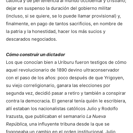
católica y de pertenencia al mundo occidental y cristiano;
dejar en suspenso la duración del gobierno militar
(incluso, si se quiere, se lo puede llamar provisional) y,
finalmente, en pago de tantos sacrificios, en nombre de
la patria y la honestidad, hacer los más sucios y
descarados negociados.
Cómo construir un dictador
Los que conocían bien a Uriburu fueron testigos de cómo
aquel revolucionario de 1890 devino ultraconservador
con el paso de los años: poco después de que Yrigoyen,
su viejo correligionario, ganara las elecciones por
segunda vez, decidió pasar a retiro y también a conspirar
contra la democracia. El general tenía quién le escribiera,
allí estaban los nacionalistas católicos Julio y Rodolfo
Irazusta, que publicaban el semanario
La Nueva
República
,
una influyente tribuna desde la que se
fogoneaba un cambio en el orden institucional. Julio