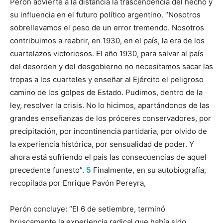
Perón advierte a la distancia la trascendencia del hecho y
su influencia en el futuro político argentino. “Nosotros
sobrellevamos el peso de un error tremendo. Nosotros
contribuimos a reabrir, en 1930, en el país, la era de los
cuartelazos victoriosos. El año 1930, para salvar al país
del desorden y del desgobierno no necesitamos sacar las
tropas a los cuarteles y enseñar al Ejército el peligroso
camino de los golpes de Estado. Pudimos, dentro de la
ley, resolver la crisis. No lo hicimos, apartándonos de las
grandes enseñanzas de los próceres conservadores, por
precipitación, por incontinencia partidaria, por olvido de
la experiencia histórica, por sensualidad de poder. Y
ahora está sufriendo el país las consecuencias de aquel
precedente funesto”.
5
Finalmente, en su autobiografía,
recopilada por Enrique Pavón Pereyra,
Perón concluye: “El 6 de setiembre, terminó
bruscamente la experiencia radical que había sido