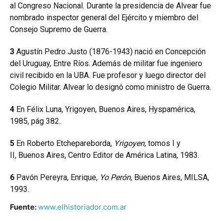
al Congreso Nacional. Durante la presidencia de Alvear fue
nombrado inspector general del Ejército y miembro del
Consejo Supremo de Guerra.
3
Agustín Pedro Justo (1876-1943) nació en Concepción
del Uruguay, Entre Ríos. Además de militar fue ingeniero
civil recibido en la UBA. Fue profesor y luego director del
Colegio Militar. Alvear lo designó como ministro de Guerra.
4
En Félix Luna, Yrigoyen, Buenos Aires, Hyspamérica,
1985, pág 382.
5
En Roberto Etchepareborda,
Yrigoyen
, tomos I y
II
,
Buenos Aires, Centro Editor de América Latina, 1983.
6
Pavón Pereyra, Enrique,
Yo Perón
, Buenos Aires, MILSA,
1993.
Fuente:
www.elhistoriador.com.ar