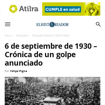
Inicio
Artículos
Década Infame (1930-1943)
6 de septiembre de 1930 –
Crónica de un golpe
anunciado
Por
Felipe Pigna
-