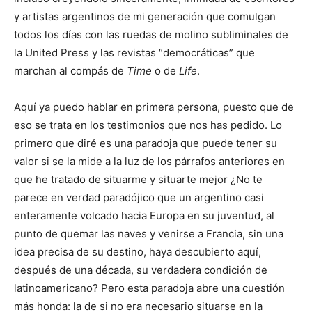
y artistas argentinos de mi generación que comulgan
todos los días con las ruedas de molino subliminales de
la United Press y las revistas “democráticas” que
marchan al compás de
Time
o de
Life
.
Aquí ya puedo hablar en primera persona, puesto que de
eso se trata en los testimonios que nos has pedido. Lo
primero que diré es una paradoja que puede tener su
valor si se la mide a la luz de los párrafos anteriores en
que he tratado de situarme y situarte mejor ¿No te
parece en verdad paradójico que un argentino casi
enteramente volcado hacia Europa en su juventud, al
punto de quemar las naves y venirse a Francia, sin una
idea precisa de su destino, haya descubierto aquí,
después de una década, su verdadera condición de
latinoamericano? Pero esta paradoja abre una cuestión
más honda: la de si no era necesario situarse en la