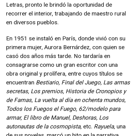
Letras, pronto le brindó la oportunidad de
recorrer el interior, trabajando de maestro rural
en diversos pueblos.
En 1951 se instaló en París, donde vivió con su
primera mujer, Aurora Bernárdez, con quien se
casó dos años más tarde. No tardaría en
consagrarse como un gran escritor con una
obra original y prolífera, entre cuyos títulos se
encuentran
Bestiario, Final del Juego, Las armas
secretas, Los premios, Historia de Cronopios y
de Famas, La vuelta al día en ochenta mundos,
Todos los Fuegos el Fuego, 62/modelo para
armar, El libro de Manuel, Deshoras, Los
autonautas de la cosmopista,
etc.
Rayuela
, una
de sus novelas, marcó un hito en la narrativa