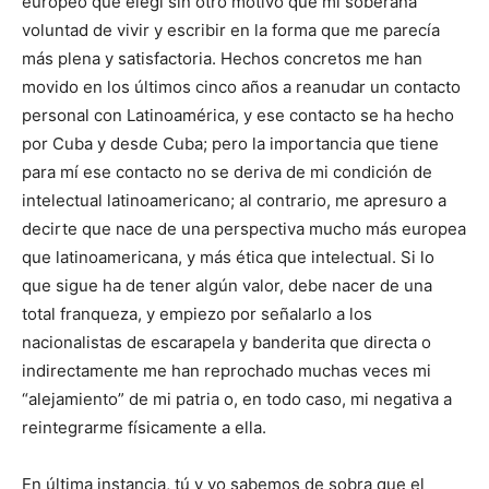
europeo que elegí sin otro motivo que mi soberana
voluntad de vivir y escribir en la forma que me parecía
más plena y satisfactoria. Hechos concretos me han
movido en los últimos cinco años a reanudar un contacto
personal con Latinoamérica, y ese contacto se ha hecho
por Cuba y desde Cuba; pero la importancia que tiene
para mí ese contacto no se deriva de mi condición de
intelectual latinoamericano; al contrario, me apresuro a
decirte que nace de una perspectiva mucho más europea
que latinoamericana, y más ética que intelectual. Si lo
que sigue ha de tener algún valor, debe nacer de una
total franqueza, y empiezo por señalarlo a los
nacionalistas de escarapela y banderita que directa o
indirectamente me han reprochado muchas veces mi
“alejamiento” de mi patria o, en todo caso, mi negativa a
reintegrarme físicamente a ella.
En última instancia, tú y yo sabemos de sobra que el