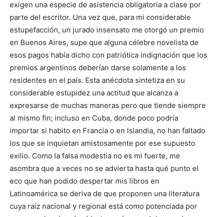
exigen una especie de asistencia obligatoria a clase por
parte del escritor. Una vez que, para mi considerable
estupefacción, un jurado insensato me otorgó un premio
en Buenos Aires, supe que alguna célebre novelista de
esos pagos había dicho con patriótica indignación que los
premios argentinos deberían darse solamente a los
residentes en el país. Esta anécdota sintetiza en su
considerable estupidez una actitud que alcanza a
expresarse de muchas maneras pero que tiende siempre
al mismo fin; incluso en Cuba, donde poco podría
importar si habito en Francia o en Islandia, no han faltado
los que se inquietan amistosamente por ese supuesto
exilio. Como la falsa modestia no es mi fuerte, me
asombra que a veces no se advierta hasta qué punto el
eco que han podido despertar mis libros en
Latinoamérica se deriva de que proponen una literatura
cuya raíz nacional y regional está como potenciada por