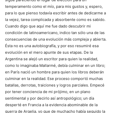
temperamento como el mío, para mis gustos y, espero,
para lo que pienso todavía escribir antes de dedicarme a
la vejez, tarea complicada y absorbente como es sabido.
Cuando digo que aquí me fue dado descubrir mi
condición de latinoamericano, indico tan sólo una de las
consecuencias de una evolución más compleja y abierta.
Ésta no es una autobiografía, y por eso resumiré esa
evolución en el mero apunte de sus etapas. De la
Argentina se alejó un escritor para quien la realidad,
como lo imaginaba Mallarmé, debía culminar en un libro;
en París nació un hombre para quien los libros deberán
culminar en la realidad. Ese proceso comportó muchas
batallas, derrotas, traiciones y logros parciales. Empecé
por tener conciencia de mi prójimo, en un plano
sentimental y por decirlo así antropológico; un día
desperté en Francia a la evidencia abominable de la
guerra de Argelia, yo que de muchacho había seguido la