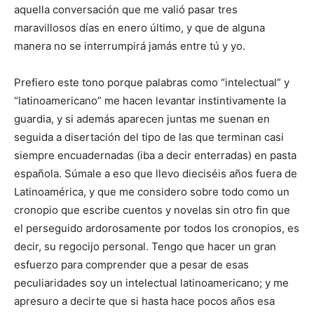
aquella conversación que me valió pasar tres
maravillosos días en enero último, y que de alguna
manera no se interrumpirá jamás entre tú y yo.
Prefiero este tono porque palabras como “intelectual” y
“latinoamericano” me hacen levantar instintivamente la
guardia, y si además aparecen juntas me suenan en
seguida a disertación del tipo de las que terminan casi
siempre encuadernadas (iba a decir enterradas) en pasta
española. Súmale a eso que llevo dieciséis años fuera de
Latinoamérica, y que me considero sobre todo como un
cronopio que escribe cuentos y novelas sin otro fin que
el perseguido ardorosamente por todos los cronopios, es
decir, su regocijo personal. Tengo que hacer un gran
esfuerzo para comprender que a pesar de esas
peculiaridades soy un intelectual latinoamericano; y me
apresuro a decirte que si hasta hace pocos años esa