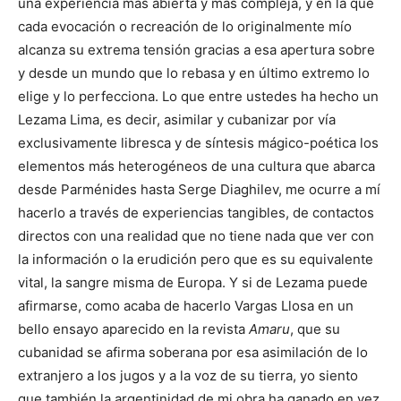
una experiencia más abierta y más compleja, y en la que
cada evocación o recreación de lo originalmente mío
alcanza su extrema tensión gracias a esa apertura sobre
y desde un mundo que lo rebasa y en último extremo lo
elige y lo perfecciona. Lo que entre ustedes ha hecho un
Lezama Lima, es decir, asimilar y cubanizar por vía
exclusivamente libresca y de síntesis mágico-poética los
elementos más heterogéneos de una cultura que abarca
desde Parménides hasta Serge Diaghilev, me ocurre a mí
hacerlo a través de experiencias tangibles, de contactos
directos con una realidad que no tiene nada que ver con
la información o la erudición pero que es su equivalente
vital, la sangre misma de Europa. Y si de Lezama puede
afirmarse, como acaba de hacerlo Vargas Llosa en un
bello ensayo aparecido en la revista
Amaru
, que su
cubanidad se afirma soberana por esa asimilación de lo
extranjero a los jugos y a la voz de su tierra, yo siento
que también la argentinidad de mi obra ha ganado en vez