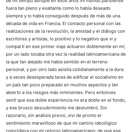
de mi tiempo aunque en esos años mi mundo parisiense
fuera tan pleno y exaltante como lo había deseado
siempre y lo había conseguido después de más de una
década de vida en Francia. El contacto personal con las
realizaciones de la revolución, la amistad y el diálogo con
escritores y artistas, lo positivo y lo negativo que vi y
compartí en ese primer viaje actuaron doblemente en mí;
por un lado tocaba otra vez la realidad latinoamericana de
la que tan alejado me había sentido en el terreno
personal, y por otro lado asistía cotidianamente a la dura
y a veces desesperada tarea de edificar el socialismo en
un país tan poco preparado en muchos aspectos y tan
abierto a los riesgos más inminentes. Pero entonces
sentí que esa doble experiencia no era doble en el fondo,
y ese brusco descubrimiento me deslumbró. Sin
razonarlo, sin análisis previo, viví de pronto el
sentimiento maravilloso de que mi camino ideológico
coincidiera con mi retorno latinoamericano; de que esa