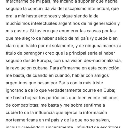
marcharme de mi país, me inclino a suponer que habría
seguido la concurrida vía del escapismo intelectual, que
era la mía hasta entonces y sigue siendo la de
muchísimos intelectuales argentinos de mi generación y
mis gustos. Si tuviera que enumerar las causas por las
que me alegro de haber salido de mi país (y quede bien
claro que hablo por mí solamente, y de ninguna manera a
título de parangón) creo que la principal sería el haber
seguido desde Europa, con una visión des-nacionalizada,
la revolución cubana. Para afirmarme en esta convicción
me basta, de cuando en cuando, hablar con amigos
argentinos que pasan por París con la más triste
ignorancia de lo que verdaderamente ocurre en Cuba;
me basta hojear los periódicos que leen veinte millones
de compatriotas; me basta y me sobra sentirme a
cubierto de la influencia que ejerce la información
norteamericana en mi país y de la que no se salvan,
incluso creyéndolo sinceramente, infinidad de escritores