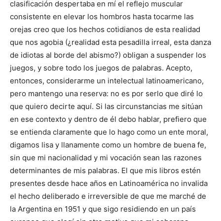
clasificación despertaba en mí el reflejo muscular
consistente en elevar los hombros hasta tocarme las
orejas creo que los hechos cotidianos de esta realidad
que nos agobia (¿realidad esta pesadilla irreal, esta danza
de idiotas al borde del abismo?) obligan a suspender los
juegos, y sobre todo los juegos de palabras. Acepto,
entonces, considerarme un intelectual latinoamericano,
pero mantengo una reserva: no es por serlo que diré lo
que quiero decirte aquí. Si las circunstancias me sitúan
en ese contexto y dentro de él debo hablar, prefiero que
se entienda claramente que lo hago como un ente moral,
digamos lisa y llanamente como un hombre de buena fe,
sin que mi nacionalidad y mi vocación sean las razones
determinantes de mis palabras. El que mis libros estén
presentes desde hace años en Latinoamérica no invalida
el hecho deliberado e irreversible de que me marché de
la Argentina en 1951 y que sigo residiendo en un país