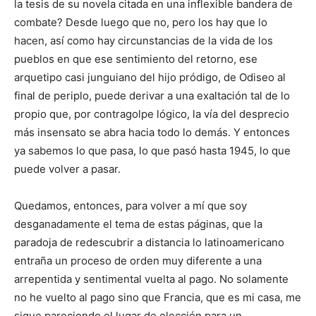
la tesis de su novela citada en una inflexible bandera de
combate? Desde luego que no, pero los hay que lo
hacen, así como hay circunstancias de la vida de los
pueblos en que ese sentimiento del retorno, ese
arquetipo casi junguiano del hijo pródigo, de Odiseo al
final de periplo, puede derivar a una exaltación tal de lo
propio que, por contragolpe lógico, la vía del desprecio
más insensato se abra hacia todo lo demás. Y entonces
ya sabemos lo que pasa, lo que pasó hasta 1945, lo que
puede volver a pasar.
Quedamos, entonces, para volver a mí que soy
desganadamente el tema de estas páginas, que la
paradoja de redescubrir a distancia lo latinoamericano
entraña un proceso de orden muy diferente a una
arrepentida y sentimental vuelta al pago. No solamente
no he vuelto al pago sino que Francia, que es mi casa, me
sigue pareciendo el lugar de elección para un