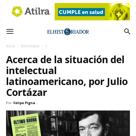
Inicio
Entrevistas
C
Acerca de la situación del
intelectual
latinoamericano, por Julio
Cortázar
Por
Felipe Pigna
-