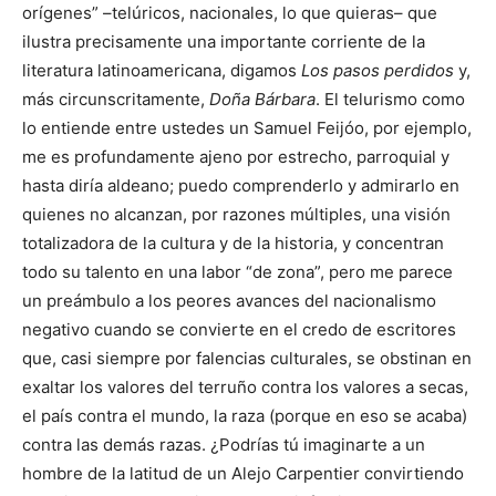
orígenes” –telúricos, nacionales, lo que quieras– que
ilustra precisamente una importante corriente de la
literatura latinoamericana, digamos
Los pasos perdidos
y,
más circunscritamente,
Doña Bárbara
. El telurismo como
lo entiende entre ustedes un Samuel Feijóo, por ejemplo,
me es profundamente ajeno por estrecho, parroquial y
hasta diría aldeano; puedo comprenderlo y admirarlo en
quienes no alcanzan, por razones múltiples, una visión
totalizadora de la cultura y de la historia, y concentran
todo su talento en una labor “de zona”, pero me parece
un preámbulo a los peores avances del nacionalismo
negativo cuando se convierte en el credo de escritores
que, casi siempre por falencias culturales, se obstinan en
exaltar los valores del terruño contra los valores a secas,
el país contra el mundo, la raza (porque en eso se acaba)
contra las demás razas. ¿Podrías tú imaginarte a un
hombre de la latitud de un Alejo Carpentier convirtiendo