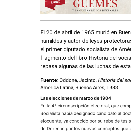
El 20 de abril de 1965 murió en Buen
humildes y autor de leyes protectoras 
el primer diputado socialista de Amé
fragmento del libro Historia del soc
repasa algunas de las luchas de esta
Fuente
: Oddone, Jacinto,
Historia del so
América Latina, Buenos Aires, 1983.
Las elecciones de marzo de 1904
En la 4º circunscripción electoral, que comp
Socialista había designado candidato al doc
elocuente, ya conocido por su rebelde tesi
de Derecho por los nuevos conceptos que con