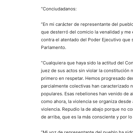
“Conciudadanos:
”En mi carácter de representante del pueblo
que desterró del comicio la venalidad y me
contra el atentado del Poder Ejecutivo que s
Parlamento.
”Cualquiera que haya sido la actitud del Co
juez de sus actos sin violar la constitución 
primero en respetar. Hemos progresado dem
parcialmente colectivas han caracterizado 
populares. Esas rebeliones han venido de a
como ahora, la violencia se organiza desde ar
violencia. Repudio la de abajo porque no co
de arriba, que es la más consciente y por lo
”Mi voz de representante del pueblo ha sido