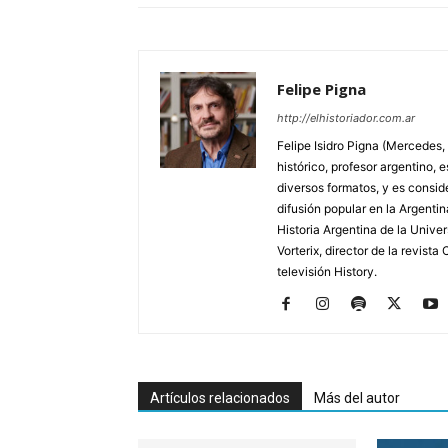
Felipe Pigna
http://elhistoriador.com.ar
Felipe Isidro Pigna (Mercedes,
histórico, profesor argentino, e
diversos formatos, y es consid
difusión popular en la Argentin
Historia Argentina de la Unive
Vorterix, director de la revist
televisión History.
Artículos relacionados
Más del autor