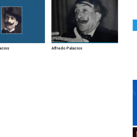
acios
Alfredo Palacios