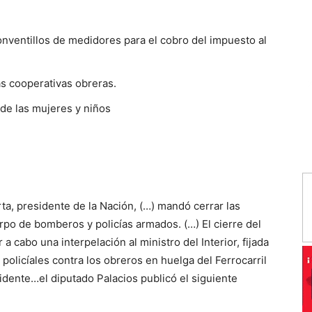
onventillos de medidores para el cobro del impuesto al
as cooperativas obreras.
 de las mujeres y niños
ta, presidente de la Nación, (…) mandó cerrar las
po de bomberos y policías armados. (…) El cierre del
a cabo una interpelación al ministro del Interior, fijada
 policíales contra los obreros en huelga del Ferrocarril
sidente…el diputado Palacios publicó el siguiente