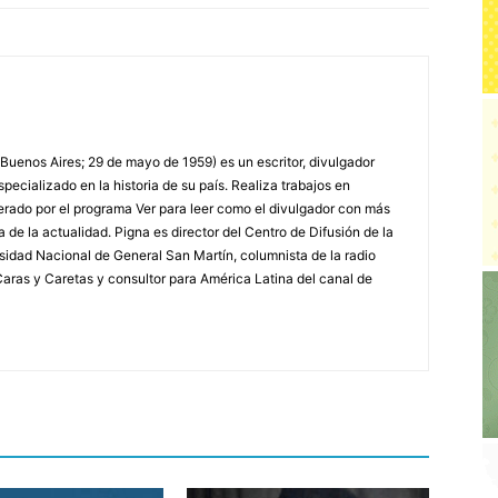
 Buenos Aires; 29 de mayo de 1959) es un escritor, divulgador
specializado en la historia de su país. Realiza trabajos en
erado por el programa Ver para leer como el divulgador con más
a de la actualidad. Pigna es director del Centro de Difusión de la
rsidad Nacional de General San Martín, columnista de la radio
a Caras y Caretas y consultor para América Latina del canal de