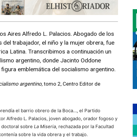
os Aires Alfredo L. Palacios. Abogado de los
del trabajador, el niño y la mujer obrera, fue
rica Latina. Transcribimos a continuación un
ialismo argentino, donde Jacinto Oddone
 figura emblemática del socialismo argentino.
cialismo argentino
, tomo 2, Centro Editor de
rendía el barrio obrero de la Boca…, el Partido
tor Alfredo L. Palacios, joven abogado, orador fogoso y
s doctoral sobre
La Miseria
, rechazada por la Facultad
tenía sobre la vida obrera y el trabajo.