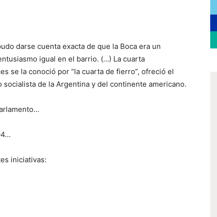
 pudo darse cuenta exacta de que la Boca era un
entusiasmo igual en el barrio. (…) La cuarta
s se la conoció por “la cuarta de fierro”, ofreció el
socialista de la Argentina y del continente americano.
 Parlamento…
904…
es iniciativas: