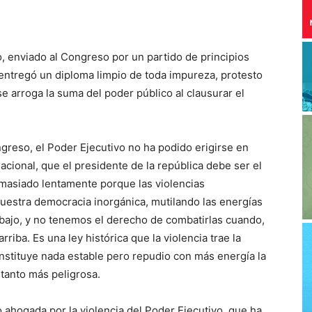
, enviado al Congreso por un partido de principios
 entregó un diploma limpio de toda impureza, protesto
e arroga la suma del poder público al clausurar el
ngreso, el Poder Ejecutivo no ha podido erigirse en
nacional, que el presidente de la república debe ser el
asiado lentamente porque las violencias
nuestra democracia inorgánica, mutilando las energías
bajo, y no tenemos el derecho de combatirlas cuando,
riba. Es una ley histórica que la violencia trae la
nstituye nada estable pero repudio con más energía la
 tanto más peligrosa.
 ahogada por la violencia del Poder Ejecutivo, que ha