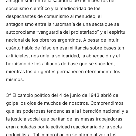
antagonismo entre la sabiduría de los maestros del
socialismo científico y la mediocridad de los
despachantes de comunismo al menudeo, el
antagonismo entre la rusomanía de una secta que se
autoproclama “vanguardia del proletariado” y el espíritu
nacional de los obreros argentinos. A pesar de intuir
cuánto había de falso en esa militancia sobre bases tan
artificiales, nos unía la solidaridad, la abnegación y el
heroísmo de los afiliados de base que se suceden,
mientras los dirigentes permanecen eternamente los
mismos.
3° El cambio político del 4 de junio de 1943 abrió de
golpe los ojos de muchos de nosotros. Comprendimos
que las poderosas tendencias a la liberación nacional y a
la justicia social que partían de las masas trabajadoras
eran anuladas por la actividad reaccionaria de la secta
codovillista. Tal comprobación se afirmó al ver a los