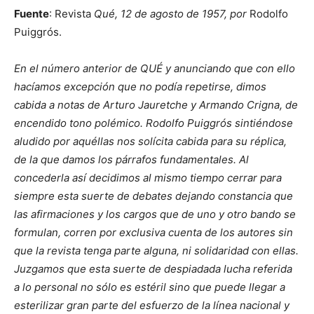
Fuente
: Revista
Qué, 12 de agosto de 1957, por
Rodolfo
Puiggrós.
En el número anterior de QUÉ y anunciando que con ello
hacíamos excepción que no podía repetirse, dimos
cabida a notas de Arturo Jauretche y Armando Crigna, de
encendido tono polémico. Rodolfo Puiggrós sintiéndose
aludido por aquéllas nos solícita cabida para su réplica,
de la que damos los párrafos fundamentales. Al
concederla así decidimos al mismo tiempo cerrar para
siempre esta suerte de debates dejando constancia que
las afirmaciones y los cargos que de uno y otro bando se
formulan, corren por exclusiva cuenta de los autores sin
que la revista tenga parte alguna, ni solidaridad con ellas.
Juzgamos que esta suerte de despiadada lucha referida
a lo personal no sólo es estéril sino que puede llegar a
esterilizar gran parte del esfuerzo de la línea nacional y