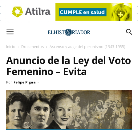
Inicio
Documentos
Ascenso y auge del peronismo (1943-1955)
Anuncio de la Ley del Voto
Femenino – Evita
Por
Felipe Pigna
-