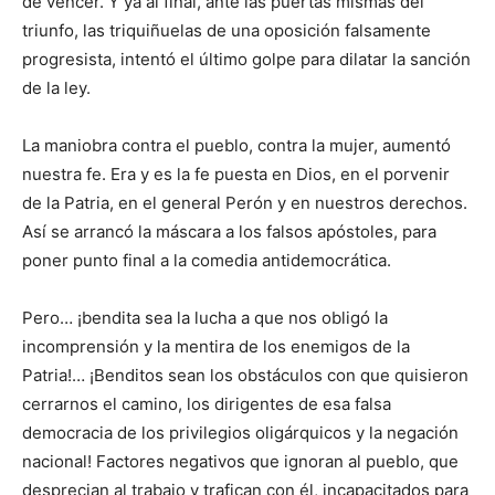
de vencer. Y ya al final, ante las puertas mismas del
triunfo, las triquiñuelas de una oposición falsamente
progresista, intentó el último golpe para dilatar la sanción
de la ley.
La maniobra contra el pueblo, contra la mujer, aumentó
nuestra fe. Era y es la fe puesta en Dios, en el porvenir
de la Patria, en el general Perón y en nuestros derechos.
Así se arrancó la máscara a los falsos apóstoles, para
poner punto final a la comedia antidemocrática.
Pero… ¡bendita sea la lucha a que nos obligó la
incomprensión y la mentira de los enemigos de la
Patria!… ¡Benditos sean los obstáculos con que quisieron
cerrarnos el camino, los dirigentes de esa falsa
democracia de los privilegios oligárquicos y la negación
nacional! Factores negativos que ignoran al pueblo, que
desprecian al trabajo y trafican con él, incapacitados para