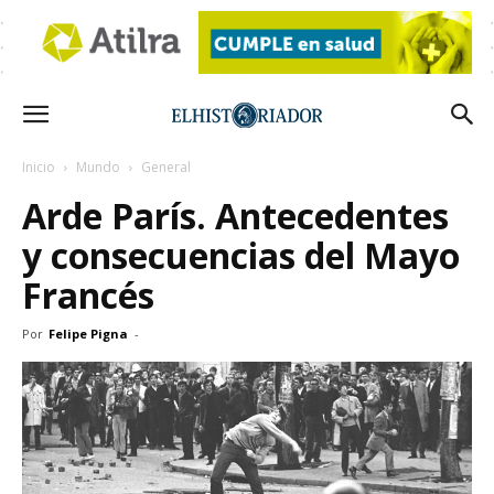
Inicio
Mundo
General
Arde París. Antecedentes
y consecuencias del Mayo
Francés
Por
Felipe Pigna
-