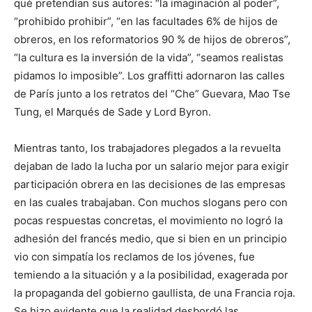
qué pretendían sus autores: “la imaginación al poder”,
“prohibido prohibir”, “en las facultades 6% de hijos de
obreros, en los reformatorios 90 % de hijos de obreros”,
“la cultura es la inversión de la vida”, “seamos realistas
pidamos lo imposible”. Los graffitti adornaron las calles
de París junto a los retratos del “Che” Guevara, Mao Tse
Tung, el Marqués de Sade y Lord Byron.
Mientras tanto, los trabajadores plegados a la revuelta
dejaban de lado la lucha por un salario mejor para exigir
participación obrera en las decisiones de las empresas
en las cuales trabajaban. Con muchos slogans pero con
pocas respuestas concretas, el movimiento no logró la
adhesión del francés medio, que si bien en un principio
vio con simpatía los reclamos de los jóvenes, fue
temiendo a la situación y a la posibilidad, exagerada por
la propaganda del gobierno gaullista, de una Francia roja.
Se hizo evidente que la realidad desbordó las