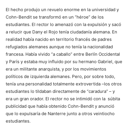
El hecho produjo un revuelo enorme en la universidad y
Cohn-Bendit se transformó en un “héroe” de los
estudiantes. El rector lo amenazó con la expulsión y sacó
a relucir que Dany el Rojo tenía ciudadanía alemana. En
realidad había nacido en territorio francés de padres
refugiados alemanes aunque no tenía la nacionalidad
francesa. Había vivido “a caballo” entre Berlín Occidental
y París y estaba muy influido por su hermano Gabriel, que
era un militante anarquista, y por los movimientos
políticos de izquierda alemanes. Pero, por sobre todo,
tenía una personalidad totalmente extrovertida –los otros
estudiantes lo tildaban directamente de “caradura” – y
era un gran orador. El rector no se intimidó con la súbita
publicidad que había obtenido Cohn-Bendit y anunció
que lo expulsaría de Nanterre junto a otros veintiocho
estudiantes.