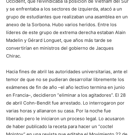
Occident, que reivindicaba la posición de Vietnam del Sur
y se enfrentaba a los sectores de izquierda, atacó a un
grupo de estudiantes que realizaban una asamblea en un
anexo de la Sorbona. Hubo varios heridos. Entre los
líderes de este grupo de extrema derecha estaban Alain
Madelin y Gérard Longuet, que años más tarde se
convertirían en ministros del gobierno de Jacques
Chirac.
Hacia fines de abril las autoridades universitarias, ante el
temor de que no se pudieran desarrollar libremente los
exámenes de fin de año –el año lectivo termina en junio
en Francia–, decidieron “eliminar a los agitadores”. El 28
de abril Cohn-Bendit fue arrestado. Lo interrogaron por
varias horas y allanaron su casa. Por la noche fue
liberado pero le iniciaron un proceso legal. Lo acusaron
de haber publicado la receta para hacer un “coctel
Molotov” en una revista que editaba el Movimiento 22 de