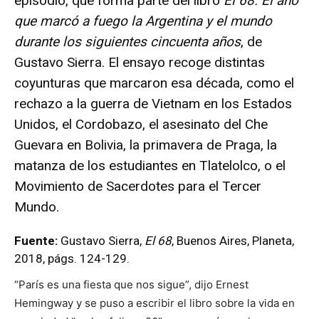
episodio, que forma parte del libro
El 68. El año
que marcó a fuego la Argentina y el mundo
durante los siguientes cincuenta años
, de
Gustavo Sierra. El ensayo recoge distintas
coyunturas que marcaron esa década, como el
rechazo a la guerra de Vietnam en los Estados
Unidos, el Cordobazo, el asesinato del Che
Guevara en Bolivia, la primavera de Praga, la
matanza de los estudiantes en Tlatelolco, o el
Movimiento de Sacerdotes para el Tercer
Mundo.
Fuente:
Gustavo Sierra,
El 68
, Buenos Aires, Planeta,
2018, págs. 124-129.
“París es una fiesta que nos sigue”, dijo Ernest
Hemingway y se puso a escribir el libro sobre la vida en