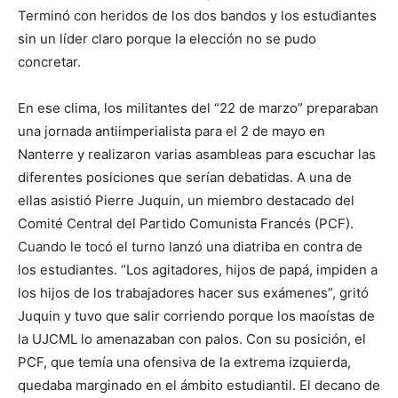
Terminó con heridos de los dos bandos y los estudiantes
sin un líder claro porque la elección no se pudo
concretar.
En ese clima, los militantes del “22 de marzo” preparaban
una jornada antiimperialista para el 2 de mayo en
Nanterre y realizaron varias asambleas para escuchar las
diferentes posiciones que serían debatidas. A una de
ellas asistió Pierre Juquin, un miembro destacado del
Comité Central del Partido Comunista Francés (PCF).
Cuando le tocó el turno lanzó una diatriba en contra de
los estudiantes. “Los agitadores, hijos de papá, impiden a
los hijos de los trabajadores hacer sus exámenes”, gritó
Juquin y tuvo que salir corriendo porque los maoístas de
la UJCML lo amenazaban con palos. Con su posición, el
PCF, que temía una ofensiva de la extrema izquierda,
quedaba marginado en el ámbito estudiantil. El decano de