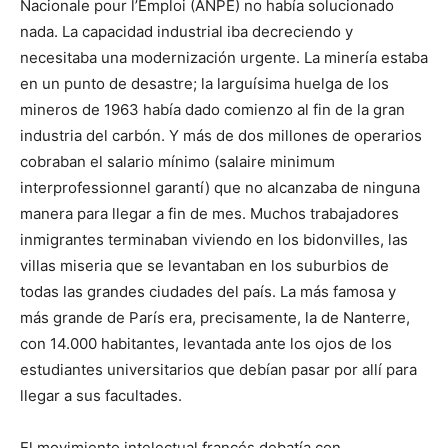
Nacionale pour l’Emploi (ANPE) no había solucionado
nada. La capacidad industrial iba decreciendo y
necesitaba una modernización urgente. La minería estaba
en un punto de desastre; la larguísima huelga de los
mineros de 1963 había dado comienzo al fin de la gran
industria del carbón. Y más de dos millones de operarios
cobraban el salario mínimo (salaire minimum
interprofessionnel garantí) que no alcanzaba de ninguna
manera para llegar a fin de mes. Muchos trabajadores
inmigrantes terminaban viviendo en los bidonvilles, las
villas miseria que se levantaban en los suburbios de
todas las grandes ciudades del país. La más famosa y
más grande de París era, precisamente, la de Nanterre,
con 14.000 habitantes, levantada ante los ojos de los
estudiantes universitarios que debían pasar por allí para
llegar a sus facultades.
El movimiento intelectual francés debatía con