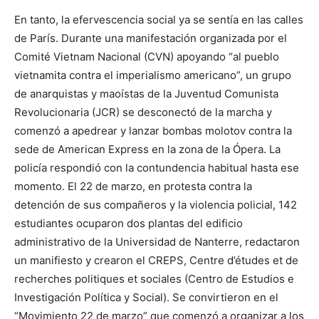
En tanto, la efervescencia social ya se sentía en las calles
de París. Durante una manifestación organizada por el
Comité Vietnam Nacional (CVN) apoyando “al pueblo
vietnamita contra el imperialismo americano”, un grupo
de anarquistas y maoístas de la Juventud Comunista
Revolucionaria (JCR) se desconectó de la marcha y
comenzó a apedrear y lanzar bombas molotov contra la
sede de American Express en la zona de la Ópera. La
policía respondió con la contundencia habitual hasta ese
momento. El 22 de marzo, en protesta contra la
detención de sus compañeros y la violencia policial, 142
estudiantes ocuparon dos plantas del edificio
administrativo de la Universidad de Nanterre, redactaron
un manifiesto y crearon el CREPS, Centre d’études et de
recherches politiques et sociales (Centro de Estudios e
Investigación Política y Social). Se convirtieron en el
“Movimiento 22 de marzo” que comenzó a organizar a los