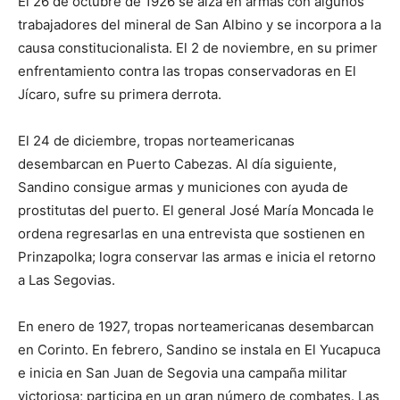
El 26 de octubre de 1926 se alza en armas con algunos
trabajadores del mineral de San Albino y se incorpora a la
causa constitucionalista. El 2 de noviembre, en su primer
enfrentamiento contra las tropas conservadoras en El
Jícaro, sufre su primera derrota.
El 24 de diciembre, tropas norteamericanas
desembarcan en Puerto Cabezas. Al día siguiente,
Sandino consigue armas y municiones con ayuda de
prostitutas del puerto. El general José María Moncada le
ordena regresarlas en una entrevista que sostienen en
Prinzapolka; logra conservar las armas e inicia el retorno
a Las Segovias.
En enero de 1927, tropas norteamericanas desembarcan
en Corinto. En febrero, Sandino se instala en El Yucapuca
e inicia en San Juan de Segovia una campaña militar
victoriosa; participa en un gran número de combates. Las