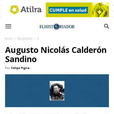
Inicio
Biografías
S
Augusto Nicolás Calderón
Sandino
Por
Felipe Pigna
-