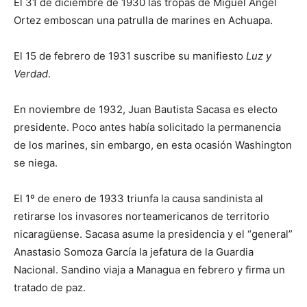
El 31 de diciembre de 1930 las tropas de Miguel Ángel
Ortez emboscan una patrulla de marines en Achuapa.
El 15 de febrero de 1931 suscribe su manifiesto
Luz y
Verdad
.
En noviembre de 1932, Juan Bautista Sacasa es electo
presidente. Poco antes había solicitado la permanencia
de los marines, sin embargo, en esta ocasión Washington
se niega.
El 1º de enero de 1933 triunfa la causa sandinista al
retirarse los invasores norteamericanos de territorio
nicaragüense. Sacasa asume la presidencia y el “general”
Anastasio Somoza García la jefatura de la Guardia
Nacional. Sandino viaja a Managua en febrero y firma un
tratado de paz.