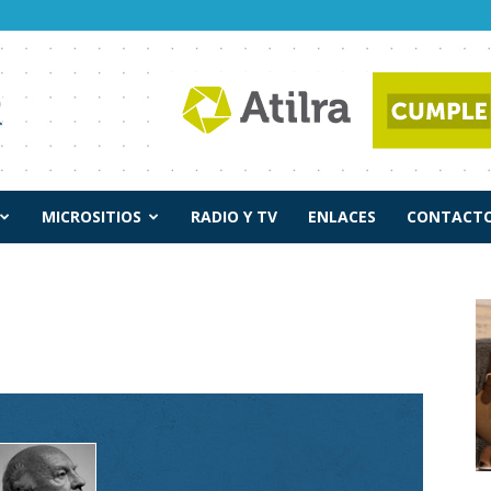
MICROSITIOS
RADIO Y TV
ENLACES
CONTACTO