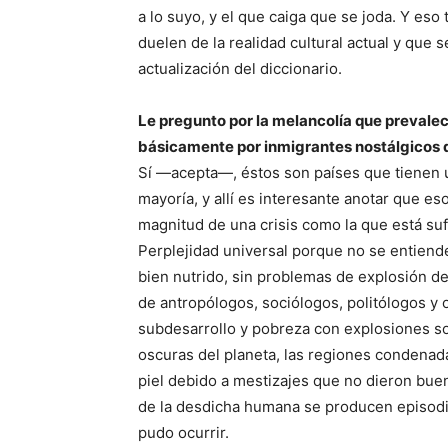
a lo suyo, y el que caiga que se joda. Y e
duelen de la realidad cultural actual y que
actualización del diccionario.
Le pregunto por la melancolía que preval
básicamente por inmigrantes nostálgicos 
Sí —acepta—, éstos son países que tienen 
mayoría, y allí es interesante anotar que es
magnitud de una crisis como la que está su
Perplejidad universal porque no se entiend
bien nutrido, sin problemas de explosión de
de antropólogos, sociólogos, politólogos y 
subdesarrollo y pobreza con explosiones so
oscuras del planeta, las regiones condenad
piel debido a mestizajes que no dieron buen
de la desdicha humana se producen episodi
pudo ocurrir.