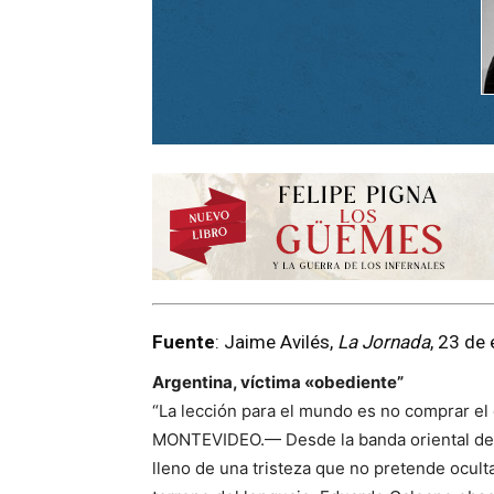
Fuente
: Jaime Avilés,
La Jornada
, 23 de
Argentina, víctima «obediente”
“La lección para el mundo es no comprar el
MONTEVIDEO.— Desde la banda oriental del r
lleno de una tristeza que no pretende ocult