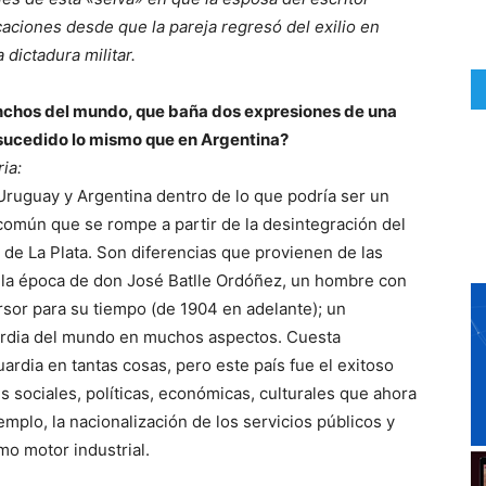
aciones desde que la pareja regresó del exilio en
 dictadura militar.
 anchos del mundo, que baña dos expresiones de una
 sucedido lo mismo que en Argentina?
ria:
Uruguay y Argentina dentro de lo que podría ser un
común que se rompe a partir de la desintegración del
ío de La Plata. Son diferencias que provienen de las
 la época de don José Batlle Ordóñez, un hombre con
sor para su tiempo (de 1904 en adelante); un
uardia del mundo en muchos aspectos. Cuesta
ardia en tantas cosas, pero este país fue el exitoso
s sociales, políticas, económicas, culturales que ahora
emplo, la nacionalización de los servicios públicos y
o motor industrial.