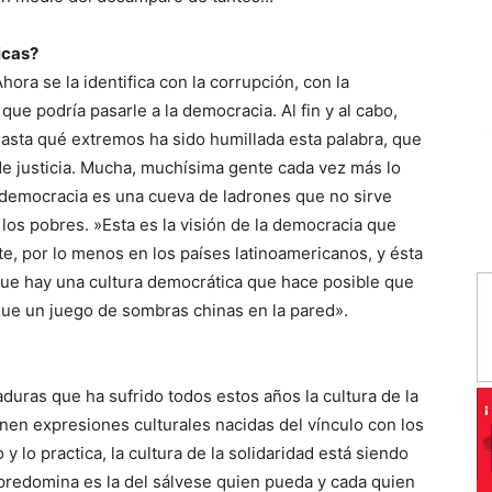
icas?
hora se la identifica con la corrupción, con la
r que podría pasarle a la democracia. Al fin y al cabo,
hasta qué extremos ha sido humillada esta palabra, que
e justicia. Mucha, muchísima gente cada vez más lo
a democracia es una cueva de ladrones que no sirve
los pobres. »Esta es la visión de la democracia que
e, por lo menos en los países latinoamericanos, y ésta
que hay una cultura democrática que hace posible que
que un juego de sombras chinas en la pared».
uras que ha sufrido todos estos años la cultura de la
ienen expresiones culturales nacidas del vínculo con los
 lo practica, la cultura de la solidaridad está siendo
 predomina es la del sálvese quien pueda y cada quien