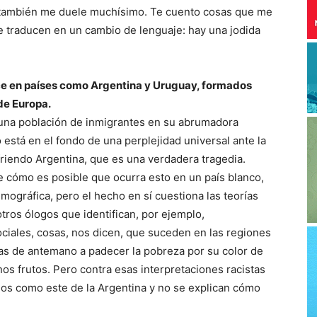
so también me duele muchísimo. Te cuento cosas que me
 se traducen en un cambio de lenguaje: hay una jodida
ece en países como Argentina y Uruguay, formados
de Europa.
una población de inmigrantes en su abrumadora
o está en el fondo de una perplejidad universal ante la
friendo Argentina, que es una verdadera tragedia.
e cómo es posible que ocurra esto en un país blanco,
mográfica, pero el hecho en sí cuestiona las teorías
otros ólogos que identifican, por ejemplo,
ciales, cosas, nos dicen, que suceden en las regiones
as de antemano a padecer la pobreza por su color de
os frutos. Pero contra esas interpretaciones racistas
os como este de la Argentina y no se explican cómo