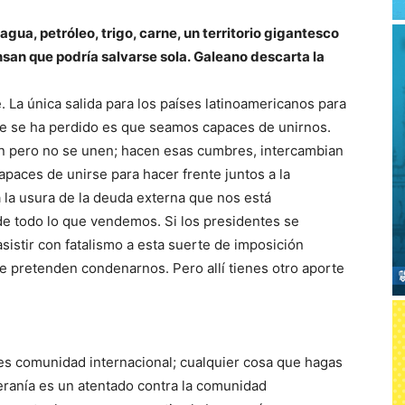
gua, petróleo, trigo, carne, un territorio gigantesco
nsan que podría salvarse sola.
Galeano descarta la
. La única salida para los países latinoamericanos para
ue se ha perdido es que seamos capaces de unirnos.
en pero no se unen; hacen esas cumbres, intercambian
apaces de unirse para hacer frente juntos a la
 la usura de la deuda externa que nos está
de todo lo que vendemos. Si los presidentes se
sistir con fatalismo a esta suerte de imposición
e pretenden condenarnos. Pero allí tienes otro aporte
 es comunidad internacional; cualquier cosa que hagas
ranía es un atentado contra la comunidad