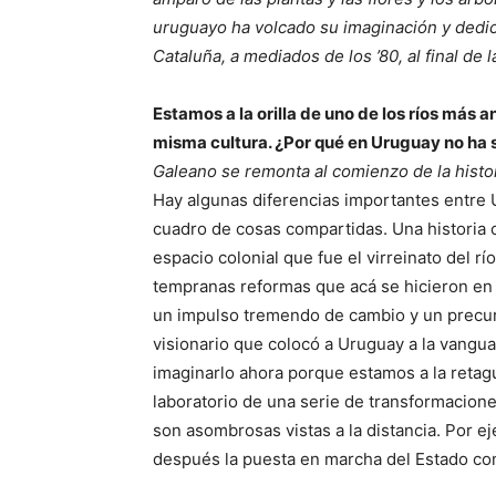
uruguayo ha volcado su imaginación y dedic
Cataluña, a mediados de los ’80, al final de la
Estamos a la orilla de uno de los ríos más
misma cultura. ¿Por qué en Uruguay no ha
Galeano se remonta al comienzo de la histo
Hay algunas diferencias importantes entre 
cuadro de cosas compartidas. Una historia 
espacio colonial que fue el virreinato del r
tempranas reformas que acá se hicieron en
un impulso tremendo de cambio y un precur
visionario que colocó a Uruguay a la vang
imaginarlo ahora porque estamos a la retagu
laboratorio de una serie de transformacione
son asombrosas vistas a la distancia. Por ej
después la puesta en marcha del Estado com