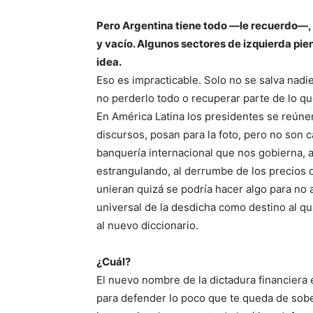
Pero Argentina tiene todo —le recuerdo—, a
y vacío. Algunos sectores de izquierda pie
idea.
Eso es impracticable. Solo no se salva nadie
no perderlo todo o recuperar parte de lo q
En América Latina los presidentes se reún
discursos, posan para la foto, pero no son c
banquería internacional que nos gobierna, a
estrangulando, al derrumbe de los precios 
unieran quizá se podría hacer algo para no a
universal de la desdicha como destino al qu
al nuevo diccionario.
¿Cuál?
El nuevo nombre de la dictadura financiera
para defender lo poco que te queda de sobe