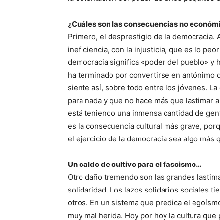
¿Cuáles son las consecuencias no económ
Primero, el desprestigio de la democracia. A
ineficiencia, con la injusticia, que es lo peo
democracia significa «poder del pueblo» y 
ha terminado por convertirse en antónimo d
siente así, sobre todo entre los jóvenes. L
para nada y que no hace más que lastimar a 
está teniendo una inmensa cantidad de gent
es la consecuencia cultural más grave, por
el ejercicio de la democracia sea algo más 
Un caldo de cultivo para el fascismo…
Otro daño tremendo son las grandes lastimad
solidaridad. Los lazos solidarios sociales t
otros. En un sistema que predica el egoísmo y
muy mal herida. Hoy por hoy la cultura que