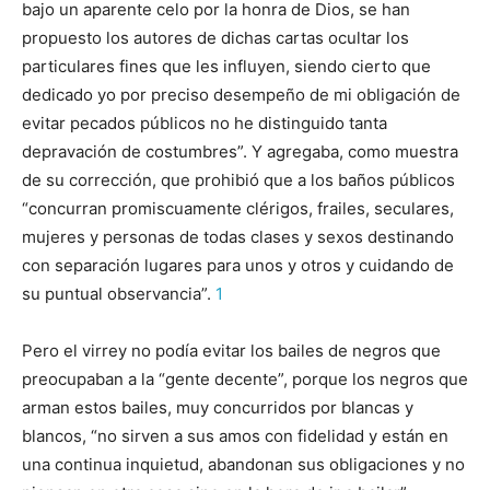
bajo un aparente celo por la honra de Dios, se han
propuesto los autores de dichas cartas ocultar los
particulares fines que les influyen, siendo cierto que
dedicado yo por preciso desempeño de mi obligación de
evitar pecados públicos no he distinguido tanta
depravación de costumbres”. Y agregaba, como muestra
de su corrección, que prohibió que a los baños públicos
“concurran promiscuamente clérigos, frailes, seculares,
mujeres y personas de todas clases y sexos destinando
con separación lugares para unos y otros y cuidando de
su puntual observancia”.
1
Pero el virrey no podía evitar los bailes de negros que
preocupaban a la “gente decente”, porque los negros que
arman estos bailes, muy concurridos por blancas y
blancos, “no sirven a sus amos con fidelidad y están en
una continua inquietud, abandonan sus obligaciones y no