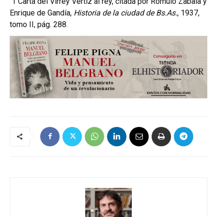
1
Carta del Virrey Vértiz al rey, citada por Rómulo Zabala y
Enrique de Gandía,
Historia de la ciudad de Bs.As.
, 1937,
tomo II, pág. 288.