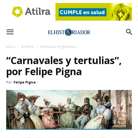
Inicio
Archivo
Historias Argentinas
“Carnavales y tertulias”,
por Felipe Pigna
Por
Felipe Pigna
-