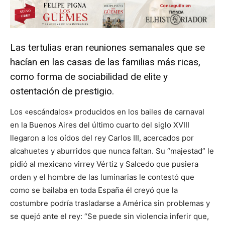
Las tertulias eran reuniones semanales que se
hacían en las casas de las familias más ricas,
como forma de sociabilidad de elite y
ostentación de prestigio.
Los «escándalos» producidos en los bailes de carnaval
en la Buenos Aires del último cuarto del siglo XVIII
llegaron a los oídos del rey Carlos III, acercados por
alcahuetes y aburridos que nunca faltan. Su “majestad” le
pidió al mexicano virrey Vértiz y Salcedo que pusiera
orden y el hombre de las luminarias le contestó que
como se bailaba en toda España él creyó que la
costumbre podría trasladarse a América sin problemas y
se quejó ante el rey: “Se puede sin violencia inferir que,