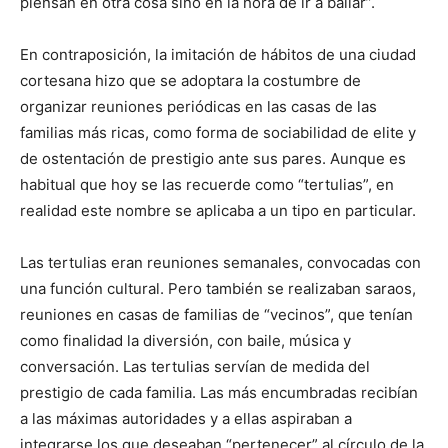
piensan en otra cosa sino en la hora de ir a bailar”.
En contraposición, la imitación de hábitos de una ciudad
cortesana hizo que se adoptara la costumbre de
organizar reuniones periódicas en las casas de las
familias más ricas, como forma de sociabilidad de elite y
de ostentación de prestigio ante sus pares. Aunque es
habitual que hoy se las recuerde como “tertulias”, en
realidad este nombre se aplicaba a un tipo en particular.
Las tertulias eran reuniones semanales, convocadas con
una función cultural. Pero también se realizaban saraos,
reuniones en casas de familias de “vecinos”, que tenían
como finalidad la diversión, con baile, música y
conversación. Las tertulias servían de medida del
prestigio de cada familia. Las más encumbradas recibían
a las máximas autoridades y a ellas aspiraban a
integrarse los que deseaban “pertenecer” al círculo de la