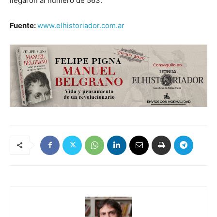
llegaron al número de 563.
Fuente:
www.elhistoriador.com.ar