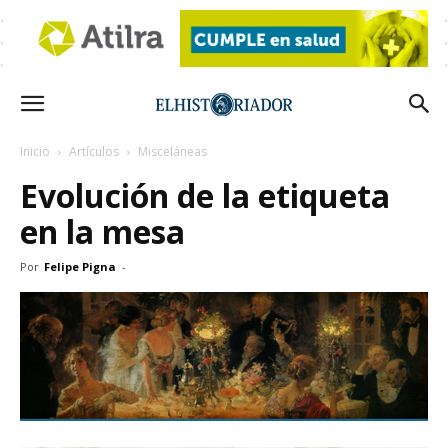
Inicio
Artículos
Misceláneas
Evolución de la etiqueta
en la mesa
Por
Felipe Pigna
-