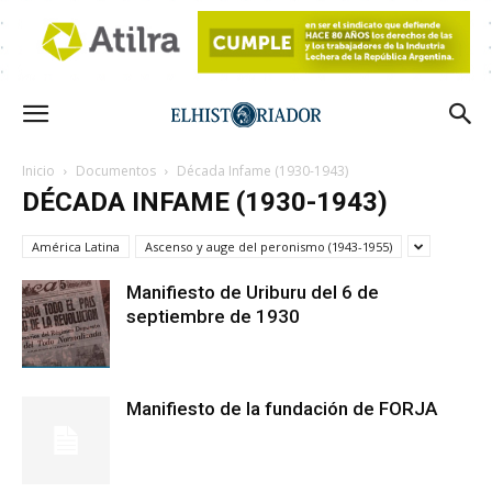
Inicio
Documentos
Década Infame (1930-1943)
DÉCADA INFAME (1930-1943)
América Latina
Ascenso y auge del peronismo (1943-1955)
Manifiesto de Uriburu del 6 de
septiembre de 1930
Manifiesto de la fundación de FORJA