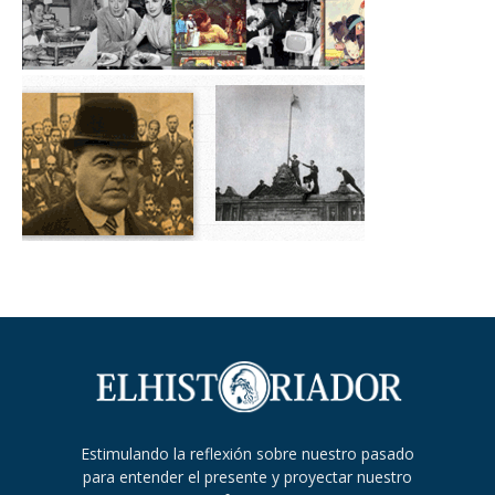
Estimulando la reflexión sobre nuestro pasado
para entender el presente y proyectar nuestro