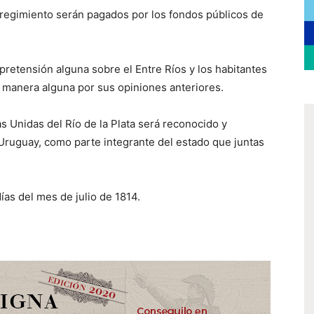
do regimiento serán pagados por los fondos públicos de
 pretensión alguna sobre el Entre Ríos y los habitantes
n manera alguna por sus opiniones anteriores.
s Unidas del Río de la Plata será reconocido y
 Uruguay, como parte integrante del estado que juntas
ías del mes de julio de 1814.