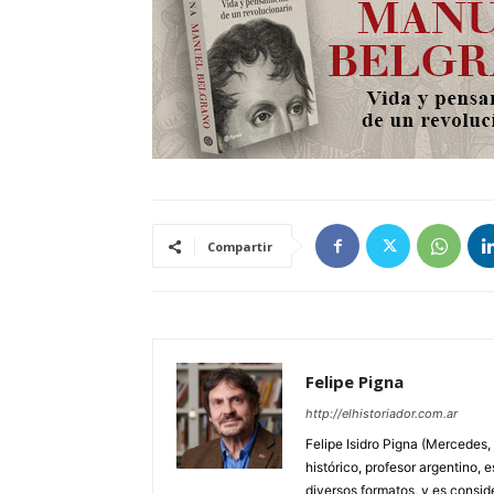
Compartir
Felipe Pigna
http://elhistoriador.com.ar
Felipe Isidro Pigna (Mercedes,
histórico, profesor argentino, e
diversos formatos, y es consid