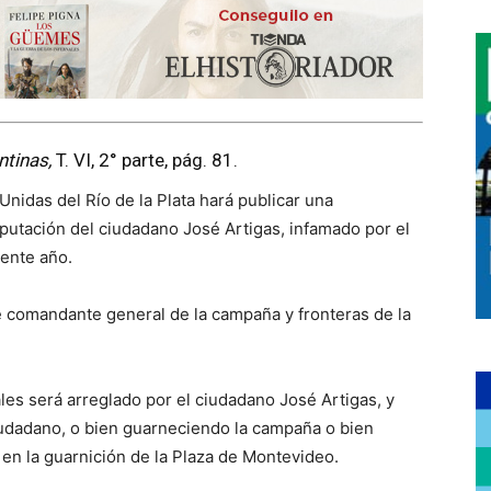
ntinas,
T. VI, 2° parte, pág. 81.
 Unidas del Río de la Plata hará publicar una
eputación del ciudadano José Artigas, infamado por el
sente año.
e comandante general de la campaña y fronteras de la
les será arreglado por el ciudadano José Artigas, y
iudadano, o bien guarneciendo la campaña o bien
 en la guarnición de la Plaza de Montevideo.