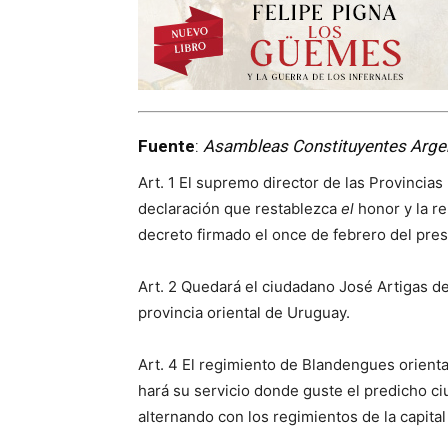
Fuente
:
Asambleas Constituyentes Arge
Art. 1 El supremo director de las Provincias
declaración que restablezca
el
honor y la r
decreto firmado el once de febrero del pre
Art. 2 Quedará el ciudadano José Artigas d
provincia oriental de Uruguay.
Art. 4 El regimiento de Blandengues orienta
hará su servicio donde guste el predicho c
alternando con los regimientos de la capital