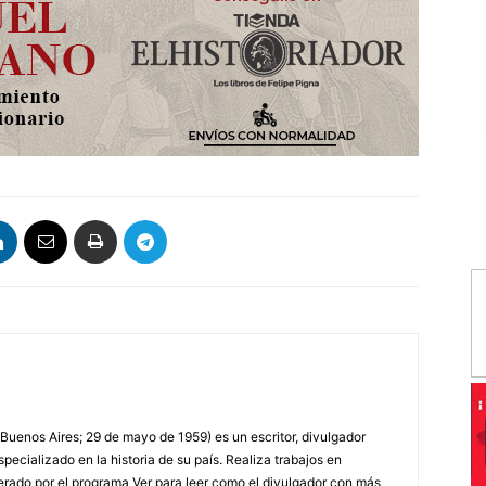
 Buenos Aires; 29 de mayo de 1959) es un escritor, divulgador
specializado en la historia de su país. Realiza trabajos en
erado por el programa Ver para leer como el divulgador con más