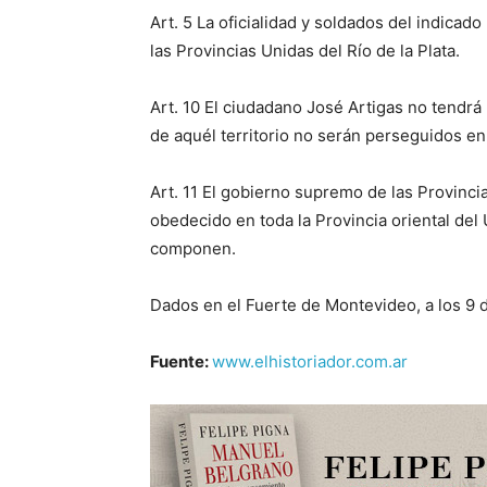
Art. 5 La oficialidad y soldados del indica
las Provincias Unidas del Río de la Plata.
Art. 10 El ciudadano José Artigas no tendrá
de aquél territorio no serán perseguidos e
Art. 11 El gobierno supremo de las Provincia
obedecido en toda la Provincia oriental del
componen.
Dados en el Fuerte de Montevideo, a los 9 d
Fuente:
www.elhistoriador.com.ar