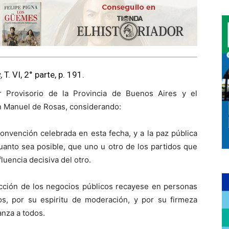
,
T. VI, 2° parte, p. 191.
 Provisorio de la Provincia de Buenos Aires y el
Manuel de Rosas, considerando:
 convención celebrada en esta fecha, y a la paz pública
cuanto sea posible, que uno u otro de los partidos que
luencia decisiva del otro.
rección de los negocios públicos recayese en personas
os, por su espiritu de moderación, y por su firmeza
anza a todos.