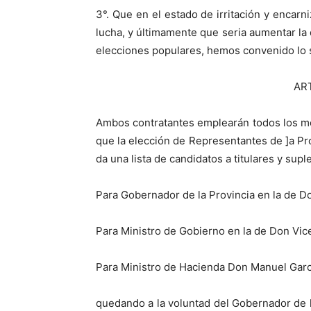
3°. Que en el estado de irritación y encar
lucha, y últimamente que seria aumentar la d
elecciones populares, hemos convenido lo 
AR
Ambos contratantes emplearán todos los med
que la elección de Representantes de ]a Pr
da una lista de candidatos a titulares y supl
Para Gobernador de la Provincia en la de Do
Para Ministro de Gobierno en la de Don Vic
Para Ministro de Hacienda Don Manuel Garc
quedando a la voluntad del Gobernador de 