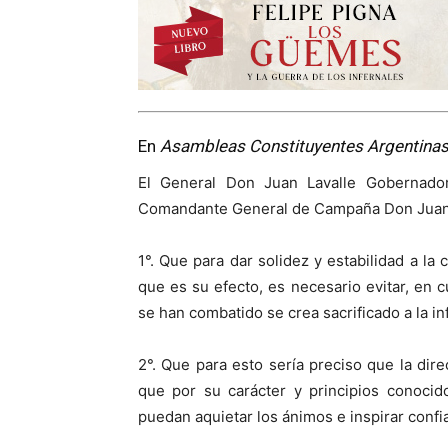
En
Asambleas Constituyentes
Argentinas
El General Don Juan Lavalle Gobernador
Comandante General de Campaña Don Juan 
1°. Que para dar solidez y estabilidad a la
que es su efecto, es necesario evitar, en 
se han combatido se crea sacrificado a la inf
2°. Que para esto sería preciso que la di
que por su carácter y principios conocid
puedan aquietar los ánimos e inspirar confi