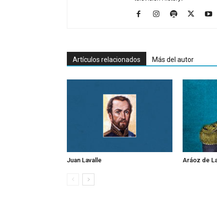
Artículos relacionados
Más del autor
Juan Lavalle
Aráoz de L