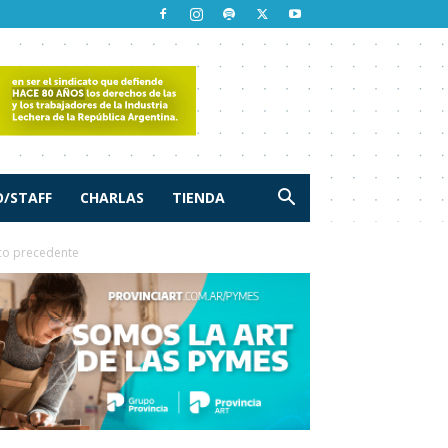
/STAFF
CHARLAS
TIENDA
ico precedente