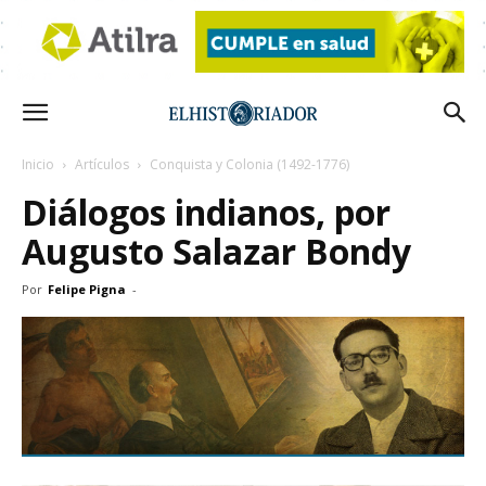
Inicio
Artículos
Conquista y Colonia (1492-1776)
Diálogos indianos, por
Augusto Salazar Bondy
Por
Felipe Pigna
-