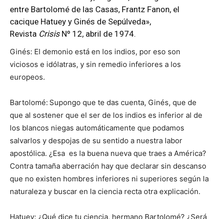
entre Bartolomé de las Casas, Frantz Fanon, el
cacique Hatuey y Ginés de Sepúlveda»,
Revista
Crisis
Nº 12, abril de 1974.
Ginés: El demonio está en los indios, por eso son
viciosos e idólatras, y sin remedio inferiores a los
europeos.
Bartolomé:
Supongo que te das cuenta, Ginés, que de
que al sostener que el ser de los indios es inferior al de
los blancos niegas automáticamente que podamos
salvarlos y despojas de su sentido a nuestra labor
apostólica. ¿Esa es la buena nueva que traes a América?
Contra tamaña aberración hay que declarar sin descanso
que no existen hombres inferiores ni superiores según la
naturaleza y buscar en la ciencia recta otra explicación.
Hatuey: ¿Qué dice tu ciencia, hermano Bartolomé? ¿Será