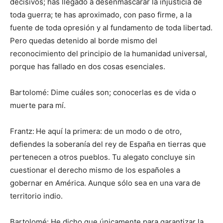
decisivos; has llegado a desenmascarar la injusticia de
toda guerra; te has aproximado, con paso firme, a la
fuente de toda opresión y al fundamento de toda libertad.
Pero quedas detenido al borde mismo del
reconocimiento del principio de la humanidad universal,
porque has fallado en dos cosas esenciales.
Bartolomé: Dime cuáles son; conocerlas es de vida o
muerte para mí.
Frantz:
He aquí la primera: de un modo o de otro,
defiendes la soberanía del rey de España en tierras que
pertenecen a otros pueblos. Tu alegato concluye sin
cuestionar el derecho mismo de los españoles a
gobernar en América. Aunque sólo sea en una vara de
territorio indio.
Bartolomé: He dicho que únicamente para garantizar la