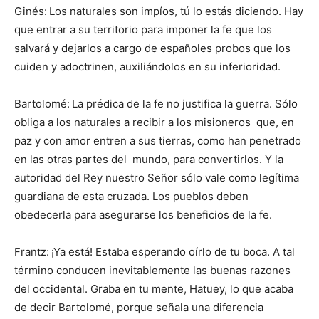
Ginés:
Los naturales son impíos, tú lo estás diciendo. Hay
que entrar a su territorio para imponer la fe que los
salvará y dejarlos a cargo de españoles probos que los
cuiden y adoctrinen, auxiliándolos en su inferioridad.
Bartolomé:
La prédica de la fe no justifica la guerra. Sólo
obliga a los naturales a recibir a los misioneros que, en
paz y con amor entren a sus tierras, como han penetrado
en las otras partes del mundo, para convertirlos. Y la
autoridad del Rey nuestro Señor sólo vale como legítima
guardiana de esta cruzada. Los pueblos deben
obedecerla para asegurarse los beneficios de la fe.
Frantz:
¡Ya está! Estaba esperando oírlo de tu boca. A tal
término conducen inevitablemente las buenas razones
del occidental. Graba en tu mente, Hatuey, lo que acaba
de decir Bartolomé, porque señala una diferencia