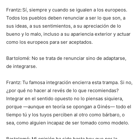
Frantz
:
Sí, siempre y cuando se igualen a los europeos.
Todos los pueblos deben renunciar a ser lo que son, a
sus ideas, a sus sentimientos, a su apreciación de lo
bueno y lo malo, incluso a su apariencia exterior y actuar
como los europeos para ser aceptados.
Bartolomé: No se trata de renunciar sino de adaptarse,
de integrarse.
Frantz:
Tu famosa integración encierra esta trampa. Si no,
¿por qué no hacer al revés de lo que recomiendas?
Integrar en el sentido opuesto no lo piensas siquiera,
porque —aunque en teoría se opongan a Ginés— todo el
tiempo tú y los tuyos perciben al otro como bárbaro, o
sea, como alguien incapaz de ser tomado como modelo.
Bartolomé: Mi opinión ha sido hasta hoy que por la