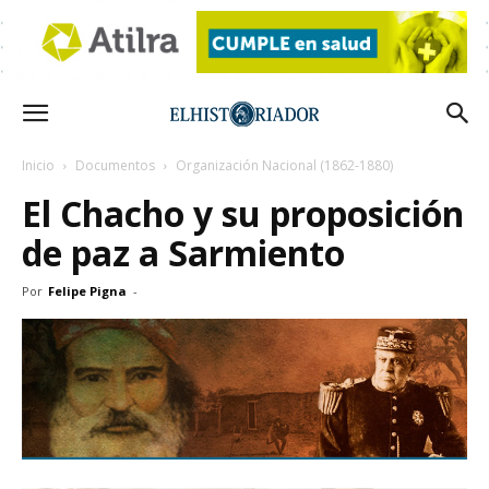
Inicio
Documentos
Organización Nacional (1862-1880)
El Chacho y su proposición
de paz a Sarmiento
Por
Felipe Pigna
-