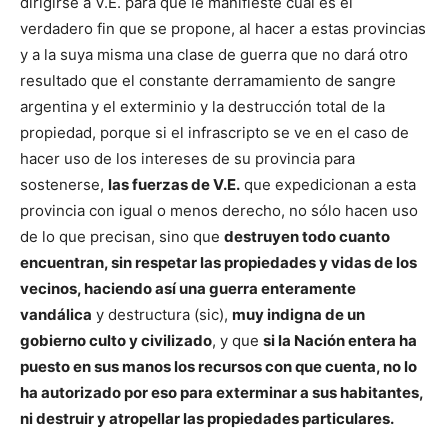
dirigirse a V.E. para que le manifieste cuál es el
verdadero fin que se propone, al hacer a estas provincias
y a la suya misma una clase de guerra que no dará otro
resultado que el constante derramamiento de sangre
argentina y el exterminio y la destrucción total de la
propiedad, porque si el infrascripto se ve en el caso de
hacer uso de los intereses de su provincia para
sostenerse,
las fuerzas de V.E.
que expedicionan a esta
provincia con igual o menos derecho, no sólo hacen uso
de lo que precisan, sino que
destruyen todo cuanto
encuentran, sin respetar las propiedades y vidas de los
vecinos, haciendo así una guerra enteramente
vandálica
y destructura (sic),
muy indigna de un
gobierno culto y civilizado
, y que
si la Nación entera ha
puesto en sus manos los recursos con que cuenta, no lo
ha autorizado por eso para exterminar a sus habitantes,
ni destruir y atropellar las propiedades particulares.