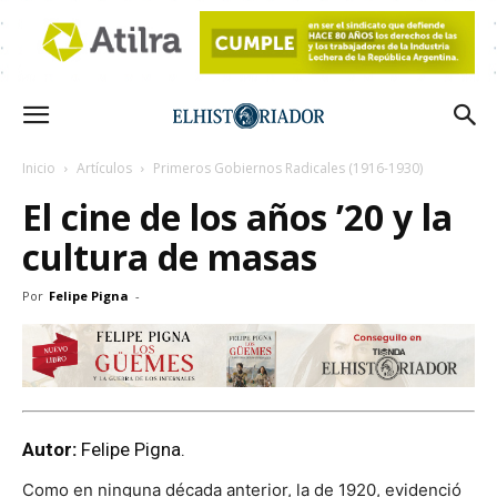
Inicio
Artículos
Primeros Gobiernos Radicales (1916-1930)
El cine de los años ’20 y la
cultura de masas
Por
Felipe Pigna
-
Autor:
Felipe Pigna.
Como en ninguna década anterior, la de 1920, evidenció