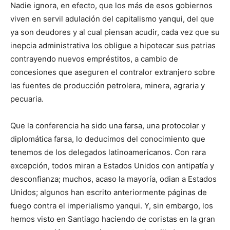
Nadie ignora, en efecto, que los más de esos gobiernos
viven en servil adulación del capitalismo yanqui, del que
ya son deudores y al cual piensan acudir, cada vez que su
inepcia administrativa los obligue a hipotecar sus patrias
contrayendo nuevos empréstitos, a cambio de
concesiones que aseguren el contralor extranjero sobre
las fuentes de producción petrolera, minera, agraria y
pecuaria.
Que la conferencia ha sido una farsa, una protocolar y
diplo­mática farsa, lo deducimos del conocimiento que
tenemos de los delegados latinoamericanos. Con rara
excepción, todos miran a Estados Unidos con antipatía y
desconfianza; muchos, acaso la mayoría, odian a Estados
Unidos; algunos han escrito anteriormen­te páginas de
fuego contra el imperialismo yanqui. Y, sin embargo, los
hemos visto en Santiago haciendo de coristas en la gran