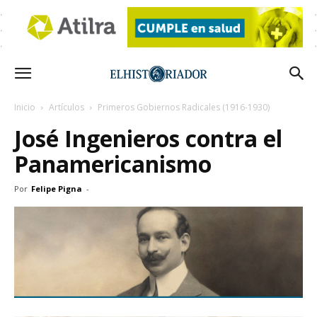
Inicio
Artículos
Primeros Gobiernos Radicales (1916-1930)
José Ingenieros contra el
Panamericanismo
Por
Felipe Pigna
-