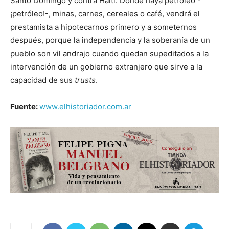
Santo Domingo y contra Haití. Donde haya petróleo -
¡petró­leo!-, minas, carnes, cereales o café, vendrá el
prestamista a hipo­tecarnos primero y a someternos
después, porque la indepen­dencia y la soberanía de un
pueblo son vil andrajo cuando que­dan supeditados a la
intervención de un gobierno extranjero que sirve a la
capacidad de sus
trusts
.
Fuente:
www.elhistoriador.com.ar