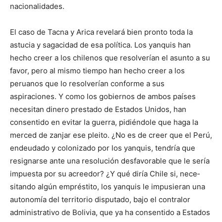
nacionalidades.
El caso de Tacna y Arica revelará bien pronto toda la
astucia y sagacidad de esa política. Los yanquis han
hecho creer a los chilenos que resolverían el asunto a su
favor, pero al mismo tiem­po han hecho creer a los
peruanos que lo resolverían conforme a sus
aspiraciones. Y como los gobiernos de ambos países
nece­sitan dinero prestado de Estados Unidos, han
consentido en evi­tar la guerra, pidiéndole que haga la
merced de zanjar ese plei­to. ¿No es de creer que el Perú,
endeudado y colonizado por los yanquis, tendría que
resignarse ante una resolución desfavorable que le sería
impuesta por su acreedor? ¿Y qué diría Chile si, nece­
sitando algún empréstito, los yanquis le impusieran una
autono­mía del territorio disputado, bajo el contralor
administrativo de Bolivia, que ya ha consentido a Estados