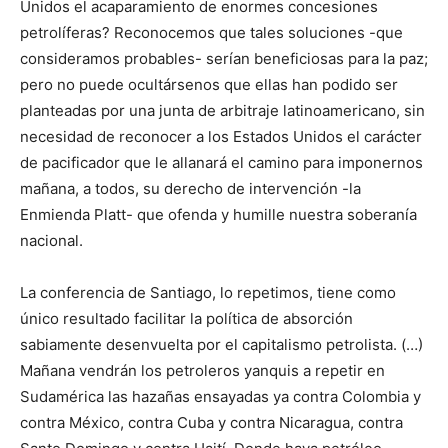
Unidos el acaparamien­to de enormes concesiones
petrolíferas? Reconocemos que tales soluciones -que
consideramos probables- serían beneficiosas para la paz;
pero no puede ocultársenos que ellas han podido ser
planteadas por una junta de arbitraje latinoamericano, sin
necesi­dad de reconocer a los Estados Unidos el carácter
de pacificador que le allanará el camino para imponernos
mañana, a todos, su derecho de intervención -la
Enmienda Platt- que ofenda y humi­lle nuestra soberanía
nacional.
La conferencia de Santiago, lo repetimos, tiene como
único resultado facilitar la política de absorción
sabiamente desenvuel­ta por el capitalismo petrolista. (…)
Mañana vendrán los petroleros yanquis a repetir en
Sudamérica las hazañas ensayadas ya contra Colombia y
contra México, contra Cuba y contra Nicaragua, con­tra