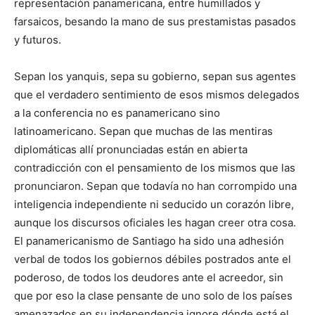
repre­sentación panamericana, entre humillados y
farsaicos, besando la mano de sus prestamistas pasados
y futuros.
Sepan los yanquis, sepa su gobierno, sepan sus agentes
que el verdadero sentimiento de esos mismos delegados
a la confe­rencia no es panamericano sino
latinoamericano. Sepan que muchas de las mentiras
diplomáticas allí pronunciadas están en abierta
contradicción con el pensamiento de los mismos que las
pronunciaron. Sepan que todavía no han corrompido una
inteli­gencia independiente ni seducido un corazón libre,
aunque los discursos oficiales les hagan creer otra cosa.
El panamericanismo de Santiago ha sido una adhesión
verbal de todos los gobiernos débiles postrados ante el
poderoso, de todos los deudores ante el acreedor, sin
que por eso la clase pensante de uno solo de los paí­ses
amenazados en su independencia ignore dónde está el